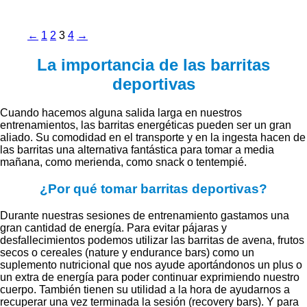
←
1
2
3
4
→
La importancia de las barritas
deportivas
Cuando hacemos alguna salida larga en nuestros
entrenamientos, las barritas energéticas pueden ser un gran
aliado. Su comodidad en el transporte y en la ingesta hacen de
las barritas una alternativa fantástica para tomar a media
mañana, como merienda, como snack o tentempié.
¿Por qué tomar barritas deportivas?
Durante nuestras sesiones de entrenamiento gastamos una
gran cantidad de energía. Para evitar pájaras y
desfallecimientos podemos utilizar las barritas de avena, frutos
secos o cereales (nature y endurance bars) como un
suplemento nutricional que nos ayude aportándonos un plus o
un extra de energía para poder continuar exprimiendo nuestro
cuerpo. También tienen su utilidad a la hora de ayudarnos a
recuperar una vez terminada la sesión (recovery bars). Y para