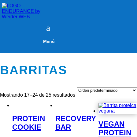
a
Menú
BARRITAS
Mostrando 17–24 de 25 resultados
PROTEIN
RECOVERY
VEGAN
COOKIE
BAR
PROTEIN