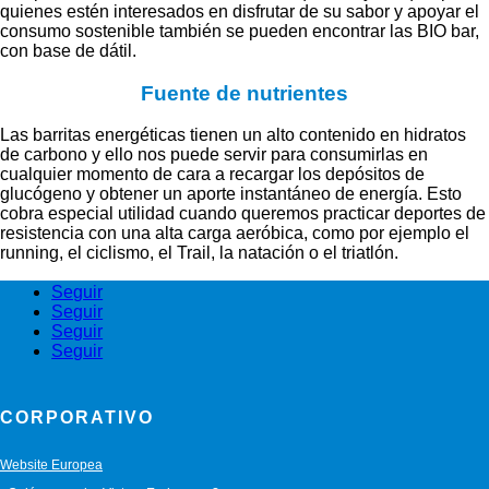
quienes estén interesados en disfrutar de su sabor y apoyar el
consumo sostenible también se pueden encontrar las BIO bar,
con base de dátil.
Fuente de nutrientes
Las barritas energéticas tienen un alto contenido en hidratos
de carbono y ello nos puede servir para consumirlas en
cualquier momento de cara a recargar los depósitos de
glucógeno y obtener un aporte instantáneo de energía. Esto
cobra especial utilidad cuando queremos practicar deportes de
resistencia con una alta carga aeróbica, como por ejemplo el
running, el ciclismo, el Trail, la natación o el triatlón.
Seguir
Seguir
Seguir
Seguir
CORPORATIVO
Website Europea