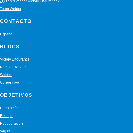
¿Quiéres vender Victory Endurance?
Team Weider
CONTACTO
España
BLOGS
Victory Endurance
Recetas Weider
Weider
Corporativo
OBJETIVOS
Hidratación
Energía
Recuperación
Vegan