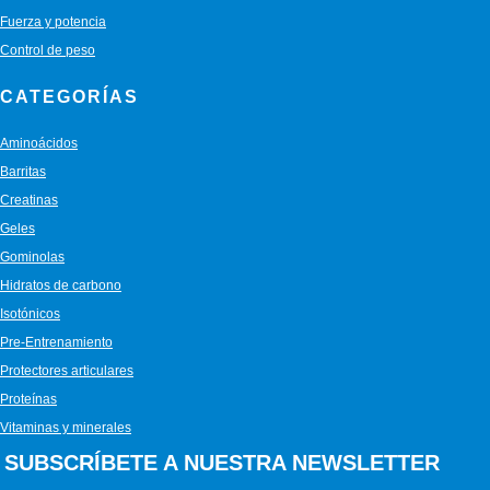
Fuerza y potencia
Control de peso
CATEGORÍAS
Aminoácidos
Barritas
Creatinas
Geles
Gominolas
Hidratos de carbono
Isotónicos
Pre-Entrenamiento
Protectores articulares
Proteínas
Vitaminas y minerales
SUBSCRÍBETE A NUESTRA NEWSLETTER