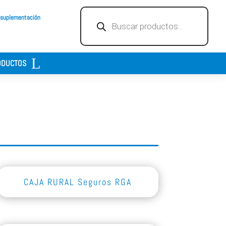
Búsqueda
 suplementación
de
productos
ODUCTOS
CAJA RURAL Seguros RGA