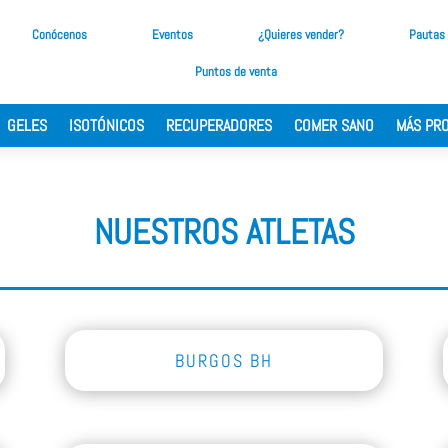
Conócenos
Eventos
¿Quieres vender?
Pautas
Puntos de venta
GELES
ISOTÓNICOS
RECUPERADORES
COMER SANO
MÁS PR
NUESTROS ATLETAS
BURGOS BH