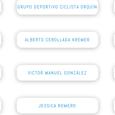
GRUPO DEPORTIVO CICLISTA ORQUÍN
ALBERTO CEBOLLADA KREMER
VICTOR MANUEL GONZÁLEZ
JESSICA ROMERO