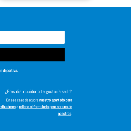
ón deportiva.
¿Eres distribuidor o te gustaría serlo?
En ese caso descubre
nuestro apartado para
tribuidores
o
rellena el formulario para ser uno de
nosotros
.