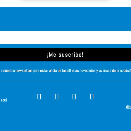
¡Me suscribo!
a nuestra newsletter para estar al día de las últimas novedades y avances de la nutrici
s
aquí
dis