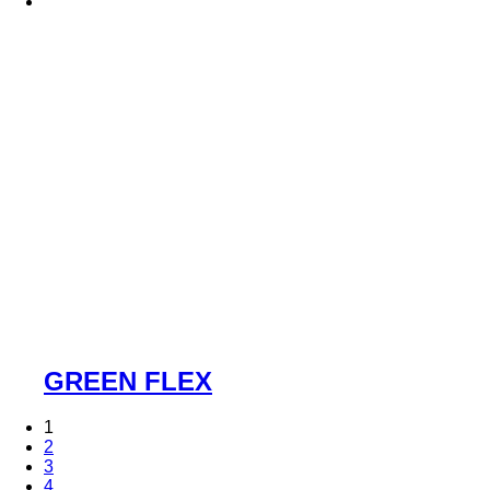
GREEN FLEX
1
2
3
4