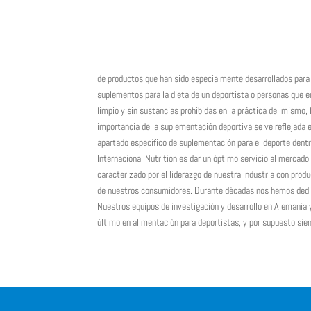
de productos que han sido especialmente desarrollados para 
suplementos para la dieta de un deportista o personas que 
limpio y sin sustancias prohibidas en la práctica del mismo, 
importancia de la suplementación deportiva se ve reflejada e
apartado específico de suplementación para el deporte dentr
Internacional Nutrition es dar un óptimo servicio al mercad
caracterizado por el liderazgo de nuestra industria con prod
de nuestros consumidores. Durante décadas nos hemos dedic
Nuestros equipos de investigación y desarrollo en Alemania 
último en alimentación para deportistas, y por supuesto sie