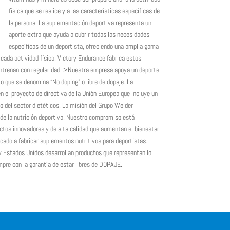
física que se realice y a las características específicas de
la persona. La suplementación deportiva representa un
aporte extra que ayuda a cubrir todas las necesidades
específicas de un deportista, ofreciendo una amplia gama
cada actividad física. Victory Endurance fabrica estos
entrenan con regularidad. >Nuestra empresa apoya un deporte
lo que se denomina “No doping” o libre de dopaje. La
n el proyecto de directiva de la Unión Europea que incluye un
o del sector dietéticos. La misión del Grupo Weider
o de la nutrición deportiva. Nuestro compromiso está
uctos innovadores y de alta calidad que aumentan el bienestar
ado a fabricar suplementos nutritivos para deportistas.
y Estados Unidos desarrollan productos que representan lo
mpre con la garantía de estar libres de DOPAJE.