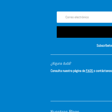
Subscríbete 
¿Alguna duda?
Consulta nuestra página de
FAQS
o contáctano
Nuestros Blogs