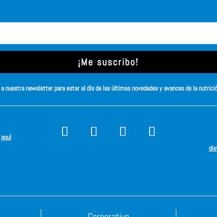
¡Me suscribo!
a nuestra newsletter para estar al día de las últimas novedades y avances de la nutrici
s
aquí
dis
Corporativo