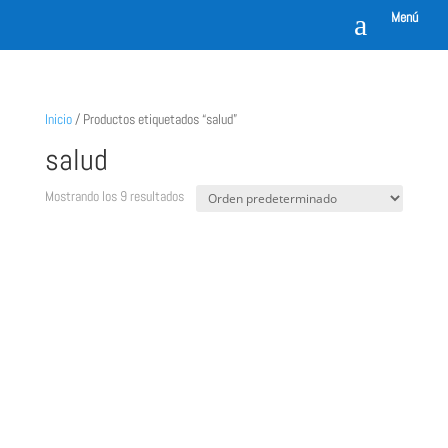
a
Menú
Inicio
/ Productos etiquetados “salud”
salud
Mostrando los 9 resultados