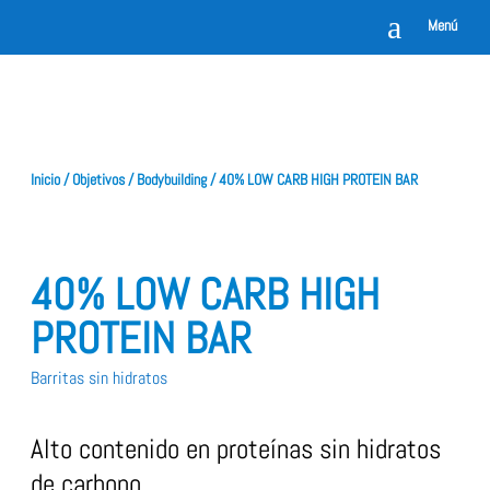
a
Menú
Inicio
/
Objetivos
/
Bodybuilding
/ 40% LOW CARB HIGH PROTEIN BAR
40% LOW CARB HIGH
PROTEIN BAR
Barritas sin hidratos
Alto contenido en proteínas sin hidratos
de carbono