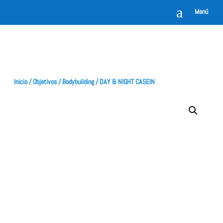
a
Menú
Inicio
/
Objetivos
/
Bodybuilding
/ DAY & NIGHT CASEIN