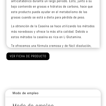
anticatabólico durante un largo período. Esto, junto a su
bajo contenido en grasas e hidratos de carbono, hace que
este producto pueda ayudar en el metabolismo de las
grasas cuando se está a dieta para pérdida de peso.
La obtención de la Caseína se hace utilizando los métodos
más novedosos y ofrece la más alta calidad. Debido a
estos métodos la caseína es rica en L-Glutamina.
Te ofrecemos una fórmula cremosa y de fácil disolución,
lo que contribuye a su delicioso sabor.
VER FICHA DE PRODUCTO
Modo de empleo
Modo de empleo