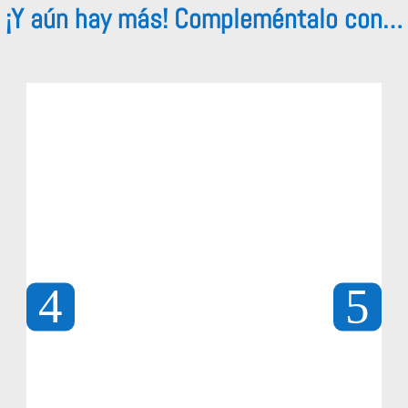
¡Y aún hay más! Compleméntalo con…