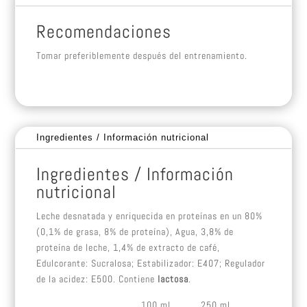
Recomendaciones
Tomar preferiblemente después del entrenamiento.
Ingredientes / Información nutricional
Ingredientes / Información
nutricional
Leche desnatada y enriquecida en proteínas en un 80%
(0,1% de grasa, 8% de proteína), Agua, 3,8% de
proteína de leche, 1,4% de extracto de café,
Edulcorante: Sucralosa; Estabilizador: E407; Regulador
de la acidez: E500. Contiene
lactosa
.
100 ml
250 ml