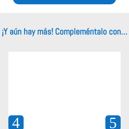
¡Y aún hay más! Compleméntalo con…