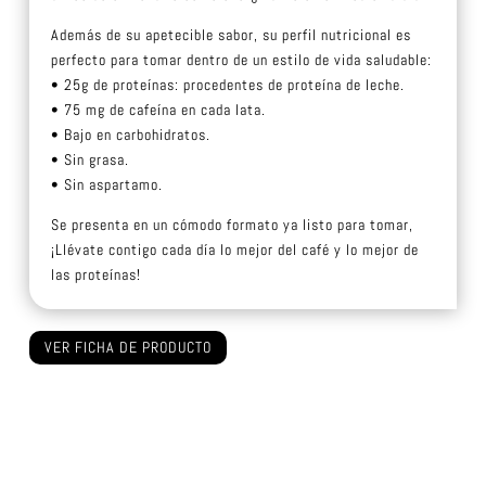
Además de su apetecible sabor, su perfil nutricional es
perfecto para tomar dentro de un estilo de vida saludable:
• 25g de proteínas: procedentes de proteína de leche.
• 75 mg de cafeína en cada lata.
• Bajo en carbohidratos.
• Sin grasa.
• Sin aspartamo.
Se presenta en un cómodo formato ya listo para tomar,
¡Llévate contigo cada día lo mejor del café y lo mejor de
las proteínas!
VER FICHA DE PRODUCTO