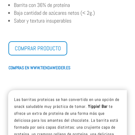
Barrita con 36% de proteína
Baja cantidad de azúcares netos (< 2g.)
Sabor y textura insuperables
COMPRAR PRODUCTO
COMPRAS EN WWW.TIENDAWEIDER.ES
Las barritas proteicas se han convertido en una opción de
snack saludable muy práctica de tomar.
Yippie! Bar
te
ofrece un extra de proteína de una forma más que
deliciosa para los amantes del chocolate. La barrita está
formada por seis capas distintas: una crujiente capa de
proteína, un cremoso relleno de proteína, una deliciosa