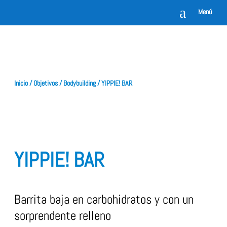
a
Menú
Inicio
/
Objetivos
/
Bodybuilding
/ YIPPIE! BAR
YIPPIE! BAR
Barrita baja en carbohidratos y con un
sorprendente relleno