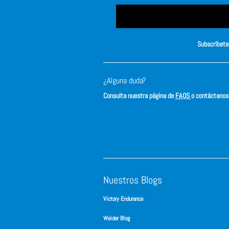
Subscríbete 
¿Alguna duda?
Consulta nuestra página de
FAQS
o contáctano
Nuestros Blogs
Victory Endurance
Weider Blog