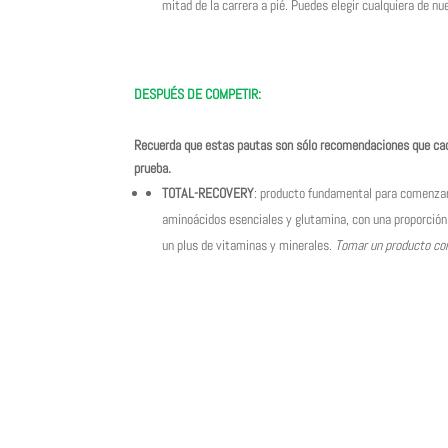
mitad de la carrera a pié.
Puedes elegir cualquiera de n
DESPUÉS DE COMPETIR:
Recuerda que estas pautas son sólo recomendaciones que cada 
prueba.
TOTAL-RECOVERY
: producto fundamental para comenzar
aminoácidos esenciales y glutamina, con una proporción 
un plus de vitaminas y minerales.
Tomar un producto com