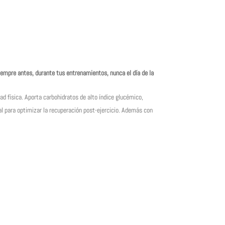
empre antes, durante tus entrenamientos, nunca el día de la
 física. Aporta carbohidratos de alto índice glucémico,
l para optimizar la recuperación post-ejercicio. Además con