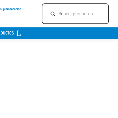
Búsqueda
 suplementación
de
productos
ODUCTOS