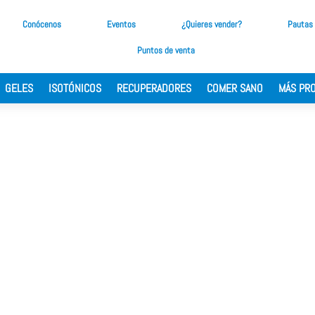
Conócenos
Eventos
¿Quieres vender?
Pautas
Puntos de venta
GELES
ISOTÓNICOS
RECUPERADORES
COMER SANO
MÁS PR