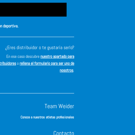
ón deportiva.
¿Eres distribuidor o te gustaría serlo?
En ese caso descubre
nuestro apartado para
tribuidores
o
rellena el formulario para ser uno de
nosotros
.
Team Weider
Conoce a nuestros atletas profesionales
Contacto