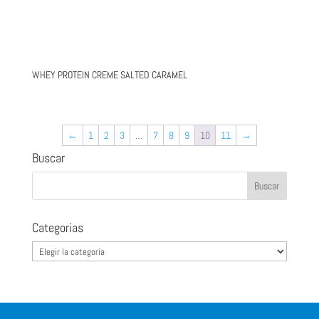
WHEY PROTEIN CREME SALTED CARAMEL
←
1
2
3
…
7
8
9
10
11
→
Buscar
Categorias
Categorias