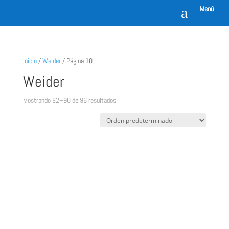
a
Menú
Inicio
/
Weider
/ Página 10
Weider
Mostrando 82–90 de 96 resultados