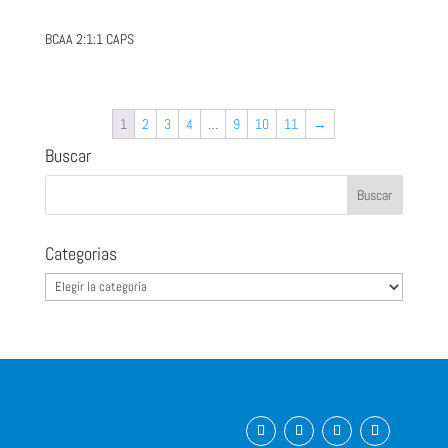
BCAA 2:1:1 CAPS
1
2
3
4
…
9
10
11
→
Buscar
Categorias
Categorias