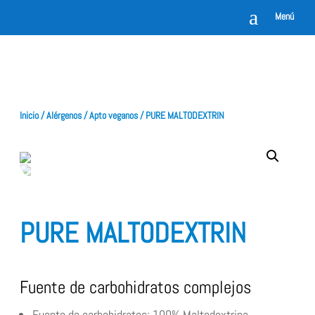
a
Menú
Inicio
/
Alérgenos
/
Apto veganos
/ PURE MALTODEXTRIN
PURE MALTODEXTRIN
Fuente de carbohidratos complejos
Fuente de carbohidratos: 100% Maltodextrina