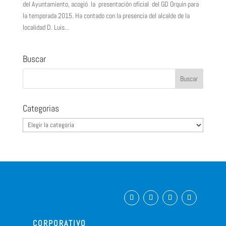
del Ayuntamiento, acogió la presentación oficial del GD Orquín para
la temporada 2015. Ha contado con la presencia del alcalde de la
localidad D. Luis...
Buscar
Categorias
Categorias
CORPORATIVO