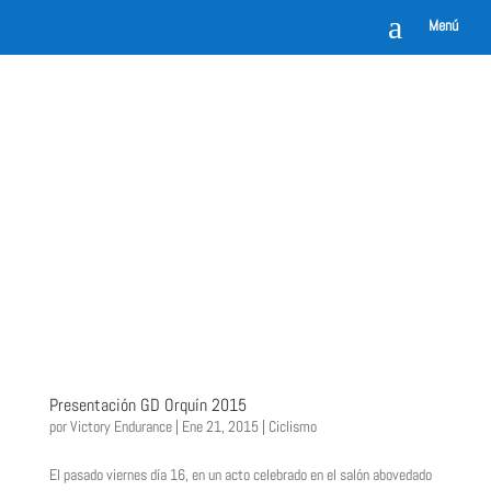
a
Menú
Presentación GD Orquín 2015
por
Victory Endurance
|
Ene 21, 2015
|
Ciclismo
El pasado viernes día 16, en un acto celebrado en el salón abovedado