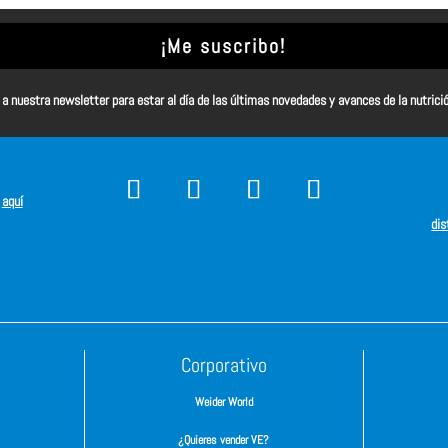
¡Me suscribo!
a nuestra newsletter para estar al día de las últimas novedades y avances de la nutrici
s
aquí
dis
Corporativo
Weider World
¿Quieres vender VE?