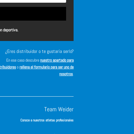
ón deportiva.
¿Eres distribuidor o te gustaría serlo?
En ese caso descubre
nuestro apartado para
tribuidores
o
rellena el formulario para ser uno de
nosotros
.
Team Weider
Conoce a nuestros atletas profesionales