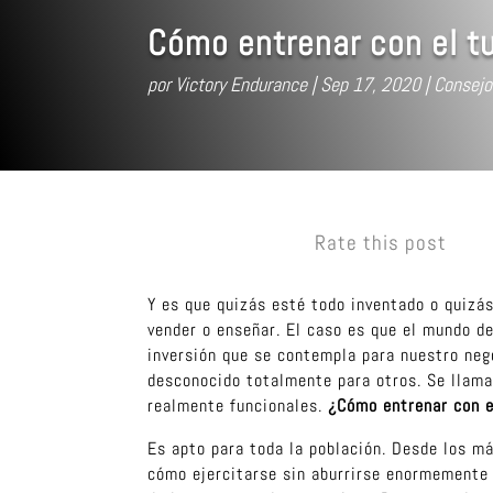
Cómo entrenar con el t
por
Victory Endurance
Sep 17, 2020
Consejo
Rate this post
Y es que quizás esté todo inventado o quizá
vender o enseñar. El caso es que el mundo d
inversión que se contempla para nuestro neg
desconocido totalmente para otros. Se llama
realmente funcionales.
¿Cómo entrenar con e
Es apto para toda la población. Desde los má
cómo ejercitarse sin aburrirse enormemente 