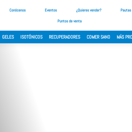
Conócenos
Eventos
¿Quieres vender?
Pautas
Puntos de venta
GELES
ISOTÓNICOS
RECUPERADORES
COMER SANO
MÁS PR