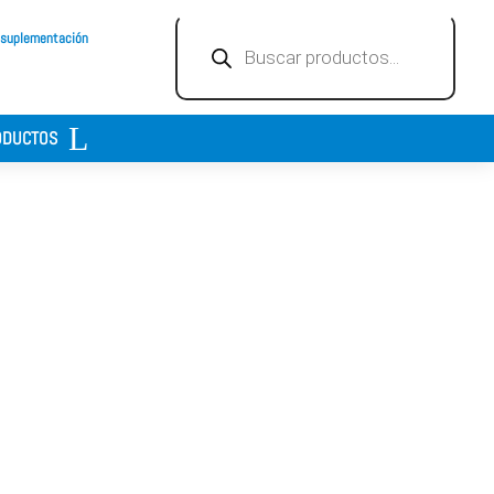
Búsqueda
 suplementación
de
productos
ODUCTOS