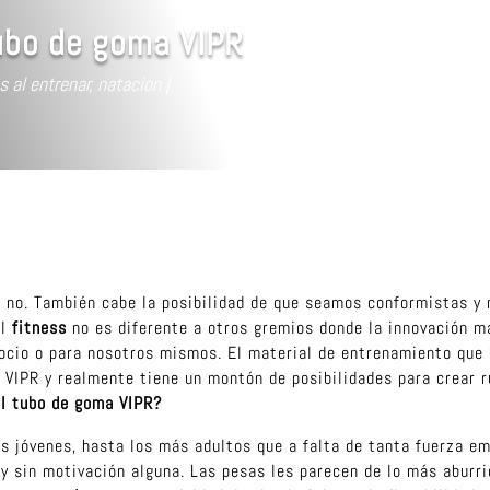
ubo de goma VIPR
s al entrenar
,
natacion
s no. También cabe la posibilidad de que seamos conformistas y
el
fitness
no es diferente a otros gremios donde la innovación ma
ocio o para nosotros mismos. El material de entrenamiento que 
 VIPR y realmente tiene un montón de posibilidades para crear 
l tubo de goma VIPR?
s jóvenes, hasta los más adultos que a falta de tanta fuerza em
y sin motivación alguna. Las pesas les parecen de lo más aburri