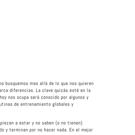
 no busquemos mas allá de lo que nos quieren
rca diferencias. La clave quizás esté en la
hoy nos ocupa será conocido por algunos y
rutinas de entrenamiento globales y
piezan a estar y no saben (o no tienen)
do y terminan por no hacer nada. En el mejor