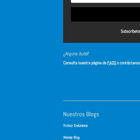
Subscríbete 
¿Alguna duda?
Consulta nuestra página de
FAQS
o contáctano
Nuestros Blogs
Victory Endurance
Weider Blog