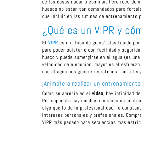
de los casos nadar o caminar. Pero recorde
huesos no están tan demandados para fortale
que incluir en las rutinas de entrenamiento
¿Qué es un VIPR y cóm
El
VIPR
es un “tubo de goma” clasificado por 
para poder sujetarlo con facilidad y segurida
hueco y puede sumergirse en el agua (es una
velocidad de ejecución, mayor es el esfuerzo
que el agua nos genere resistencia, pero ten
¡Animáte a realizar un entrenamiento
Como se aprecia en el
video
, hay infinidad 
Por supuesto hay muchas opciones no contemp
algo que lo da la profesionalidad, la constan
intereses personales y profesionales. Compra
VIPR más pesado para secuencias mas estrict