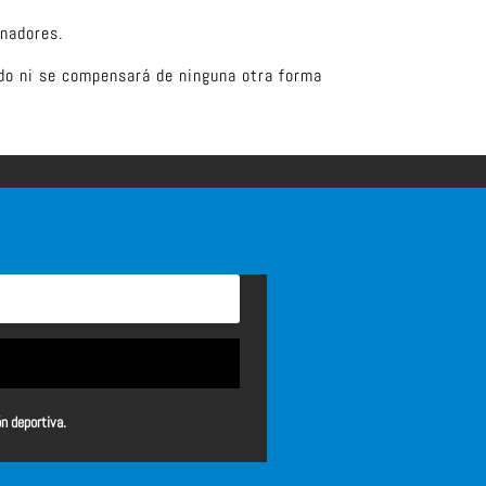
anadores.
ido ni se compensará de ninguna otra forma
ón deportiva.