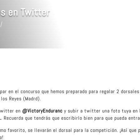
s en Twitter
ipar en el concurso que hemos preparado para regalar 2 dorsale
 los Reyes (Madrd).
 twitter en
@VictoryEnduranc
y subir a twitter una foto tuya en
1
. Recuerda que tendrás que escribirlo bien para que pueda entr
 favorito, se llevarán el dorsal para la competición. ¡Así que 
o!