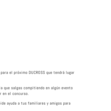
s para el próximo DUCROSS que tendrá lugar
 la que salgas compitiendo en algún evento
ar en el concurso.
pide ayuda a tus familiares y amigos para