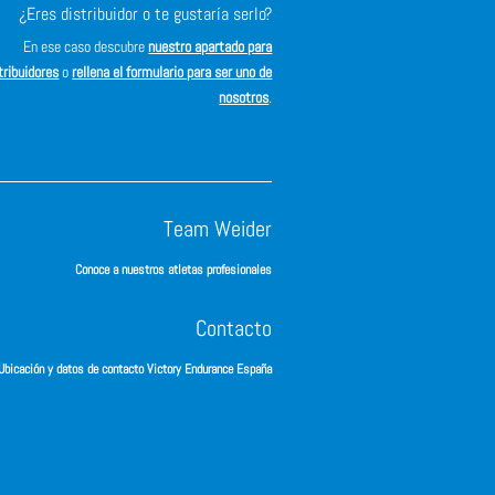
¿Eres distribuidor o te gustaría serlo?
En ese caso descubre
nuestro apartado para
tribuidores
o
rellena el formulario para ser uno de
nosotros
.
Team Weider
Conoce a nuestros atletas profesionales
Contacto
Ubicación y datos de contacto Victory Endurance España