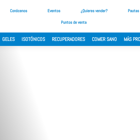
Conócenos
Eventos
¿Quieres vender?
Pautas
Puntos de venta
GELES
ISOTÓNICOS
RECUPERADORES
COMER SANO
MÁS PR