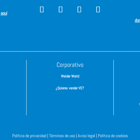
s
aquí
dis
Corporativo
Weider World
¿Quieres vender VE?
Política de privacidad |
Términos de uso |
Aviso legal |
Política de cookies