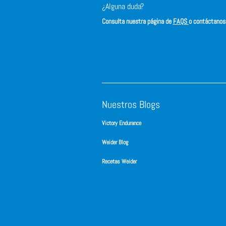
¿Alguna duda?
Consulta nuestra página de
FAQS
o contáctano
Nuestros Blogs
Victory Endurance
Weider Blog
Recetas Weider