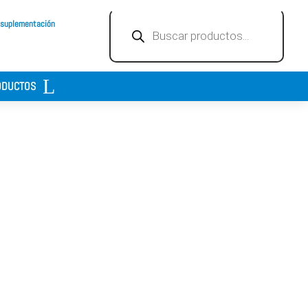
Búsqueda
 suplementación
de
productos
ODUCTOS