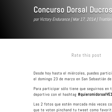
Concurso Dorsal Ducros
por
Victory Endurance
Mar 17, 2014
Triatlón
Rate this post
Desde hoy hasta el miércoles, puedes partic
el domingo 23 de marzo en San Sebastián de
Para participar sólo tiene que seguirnos en
deportivo con el hashtag
#quieromidorsalVE
Las 2 fotos que estén marcada más veces como
que te voten pinchand tu tweet como favorit