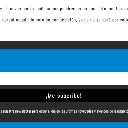
 y el jueves por la mañana nos pondremos en contacto con los g
 dorsal adquirido para sa competición, ya qe no se dará por vál
¡Me suscribo!
a nuestra newsletter para estar al día de las últimas novedades y avances de la nutrici