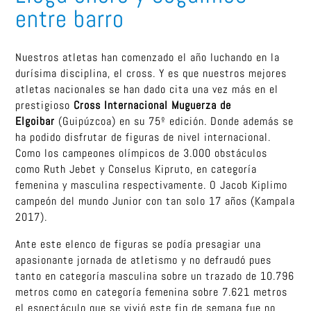
entre barro
Nuestros atletas han comenzado el año luchando en la
durísima disciplina, el cross. Y es que nuestros mejores
atletas nacionales se han dado cita una vez más en el
prestigioso
Cross Internacional Muguerza de
Elgoibar
(Guipúzcoa) en su 75º edición. Donde además se
ha podido disfrutar de figuras de nivel internacional.
Como los campeones olímpicos de 3.000 obstáculos
como Ruth Jebet y Conselus Kipruto, en categoría
femenina y masculina respectivamente. O Jacob Kiplimo
campeón del mundo Junior con tan solo 17 años (Kampala
2017).
Ante este elenco de figuras se podía presagiar una
apasionante jornada de atletismo y no defraudó pues
tanto en categoría masculina sobre un trazado de 10.796
metros como en categoría femenina sobre 7.621 metros
el espectáculo que se vivió este fin de semana fue no