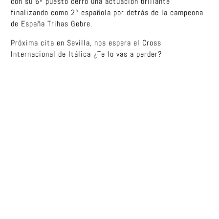
con su 6º puesto cerró una actuación brillante
finalizando como 2ª española por detrás de la campeona
de España Trihas Gebre.
Próxima cita en Sevilla, nos espera el Cross
Internacional de Itálica ¿Te lo vas a perder?