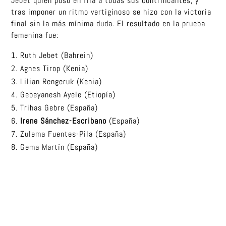
Jebet quien puso en fila a todas sus contrincantes, y
tras imponer un ritmo vertiginoso se hizo con la victoria
final sin la más mínima duda. El resultado en la prueba
femenina fue:
Ruth Jebet (Bahrein)
Agnes Tirop (Kenia)
Lilian Rengeruk (Kenia)
Gebeyanesh Ayele (Etiopía)
Trihas Gebre (España)
Irene Sánchez-Escribano
(España)
Zulema Fuentes-Pila (España)
Gema Martín (España)