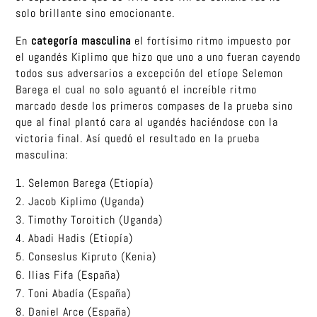
solo brillante sino emocionante.
En
categoría masculina
el fortísimo ritmo impuesto por
el ugandés Kiplimo que hizo que uno a uno fueran cayendo
todos sus adversarios a excepción del etíope Selemon
Barega el cual no solo aguantó el increíble ritmo
marcado desde los primeros compases de la prueba sino
que al final plantó cara al ugandés haciéndose con la
victoria final. Así quedó el resultado en la prueba
masculina:
Selemon Barega (Etiopía)
Jacob Kiplimo (Uganda)
Timothy Toroitich (Uganda)
Abadi Hadis (Etiopía)
Conseslus Kipruto (Kenia)
Ilias Fifa (España)
Toni Abadía (España)
Daniel Arce (España)