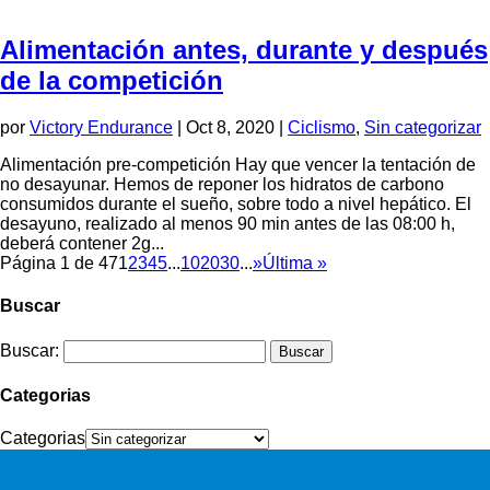
Alimentación antes, durante y después
de la competición
por
Victory Endurance
|
Oct 8, 2020
|
Ciclismo
,
Sin categorizar
Alimentación pre-competición Hay que vencer la tentación de
no desayunar. Hemos de reponer los hidratos de carbono
consumidos durante el sueño, sobre todo a nivel hepático. El
desayuno, realizado al menos 90 min antes de las 08:00 h,
deberá contener 2g...
Página 1 de 47
1
2
3
4
5
...
10
20
30
...
»
Última »
Buscar
Buscar:
Categorias
Categorias