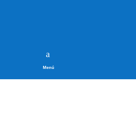
a
Menú