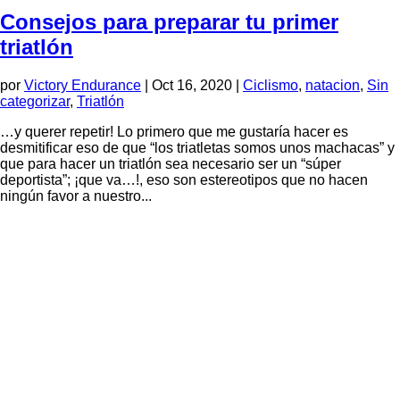
Consejos para preparar tu primer
triatlón
por
Victory Endurance
|
Oct 16, 2020
|
Ciclismo
,
natacion
,
Sin
categorizar
,
Triatlón
…y querer repetir! Lo primero que me gustaría hacer es
desmitificar eso de que “los triatletas somos unos machacas” y
que para hacer un triatlón sea necesario ser un “súper
deportista”; ¡que va…!, eso son estereotipos que no hacen
ningún favor a nuestro...