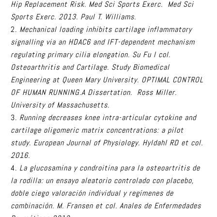
Hip Replacement Risk. Med Sci Sports Exerc. Med Sci
Sports Exerc. 2013. Paul T. Williams.
Mechanical loading inhibits cartilage inflammatory
signalling via an HDAC6 and IFT-dependent mechanism
regulating primary cilia elongation. Su Fu l col.
Osteoarthritis and Cartilage. Study Biomedical
Engineering at Queen Mary University. OPTIMAL CONTROL
OF HUMAN RUNNING.A Dissertation. Ross Miller.
University of Massachusetts.
Running decreases knee intra-articular cytokine and
cartilage oligomeric matrix concentrations: a pilot
study. European Journal of Physiology. Hyldahl RD et col.
2016.
La glucosamina y condroitina para la osteoartritis de
la rodilla: un ensayo aleatorio controlado con placebo,
doble ciego valoración individual y regímenes de
combinación. M. Fransen et col. Anales de Enfermedades