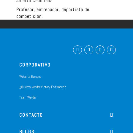
Alberto Cebollada
Profesor, entrenador, deportista de
competición.
CORPORATIVO
Website Europea
¿Quiéres vender Victory Endurance?
Team Weider
CONTACTO
BLOGS