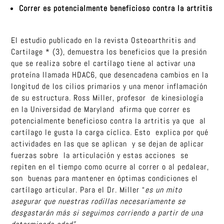
Correr es potencialmente beneficioso contra la artritis
El estudio publicado en la revista Osteoarthritis and
Cartilage * (3), demuestra los beneficios que la presión
que se realiza sobre el cartílago tiene al activar una
proteína llamada HDAC6, que desencadena cambios en la
longitud de los cilios primarios y una menor inflamación
de su estructura. Ross Miller, profesor de kinesiología
en la Universidad de Maryland afirma que correr es
potencialmente beneficioso contra la artritis ya que al
cartílago le gusta la carga cíclica. Esto explica por qué
actividades en las que se aplican y se dejan de aplicar
fuerzas sobre la articulación y estas acciones se
repiten en el tiempo como ocurre al correr o al pedalear,
son buenas para mantener en óptimas condiciones el
cartílago articular. Para el Dr. Miller “
es un mito
asegurar que nuestras rodillas necesariamente se
desgastarán más si seguimos corriendo a partir de una