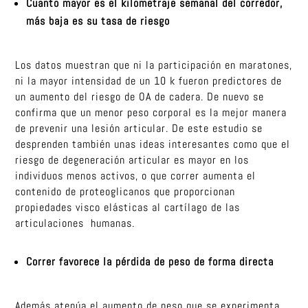
Cuanto mayor es el kilometraje semanal del corredor,
más baja es su tasa de riesgo
Los datos muestran que ni la participación en maratones,
ni la mayor intensidad de un 10 k fueron predictores de
un aumento del riesgo de OA de cadera. De nuevo se
confirma que un menor peso corporal es la mejor manera
de prevenir una lesión articular. De este estudio se
desprenden también unas ideas interesantes como que el
riesgo de degeneración articular es mayor en los
individuos menos activos, o que correr aumenta el
contenido de proteoglicanos que proporcionan
propiedades visco elásticas al cartílago de las
articulaciones humanas.
Correr favorece la pérdida de peso de forma directa
Además atenúa el aumento de peso que se experimenta