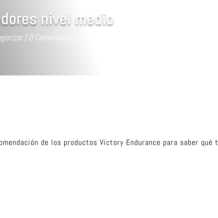
dores nivel medio
gorizar
0 Comentarios
omendación de los productos Victory Endurance para saber qué t