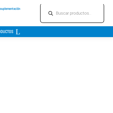
Búsqueda
 suplementación
de
productos
ODUCTOS