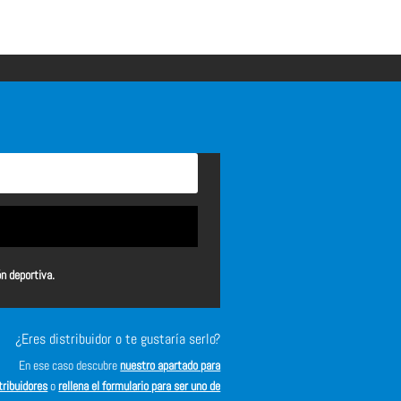
ón deportiva.
¿Eres distribuidor o te gustaría serlo?
En ese caso descubre
nuestro apartado para
tribuidores
o
rellena el formulario para ser uno de