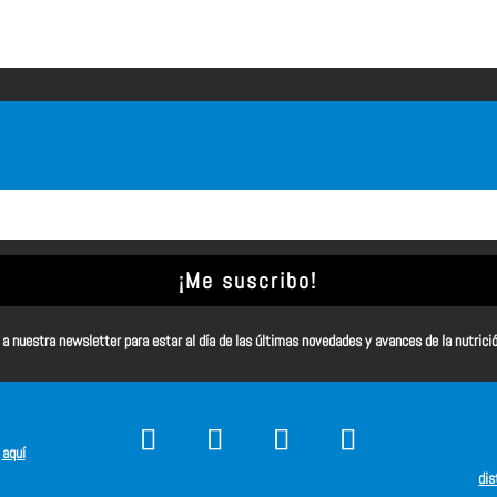
¡Me suscribo!
a nuestra newsletter para estar al día de las últimas novedades y avances de la nutrici
s
aquí
dis