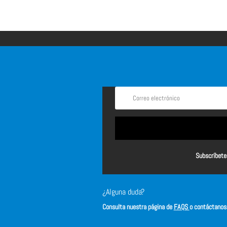
Subscríbete 
¿Alguna duda?
Consulta nuestra página de
FAQS
o contáctano