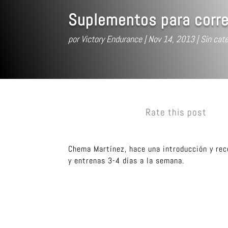
Suplementos para corre
por
Victory Endurance
Nov 14, 2013
Sin cate
Rate this post
Chema Martínez, hace una introducción y rec
y entrenas 3-4 días a la semana.