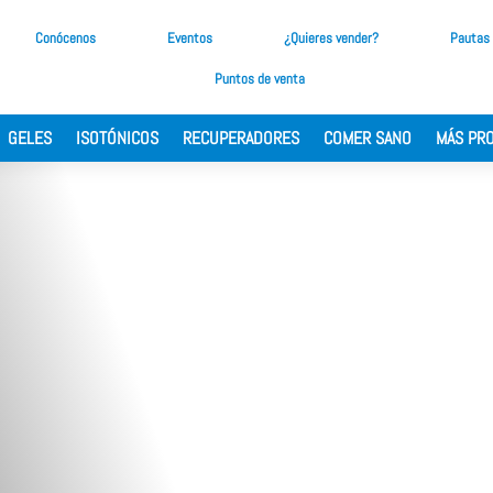
Conócenos
Eventos
¿Quieres vender?
Pautas
Puntos de venta
GELES
ISOTÓNICOS
RECUPERADORES
COMER SANO
MÁS PR