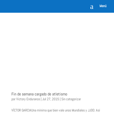
a
Menú
Fin de semana cargado de atletismo
por
Victory Endurance
|
Jul 27, 2015
|
Sin categorizar
VÍCTOR GARCIAUna mínima que bien vale unos Mundiales y JJOO. Así