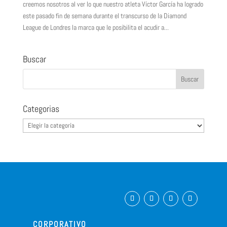
creemos nosotros al ver lo que nuestro atleta Víctor García ha logrado
este pasado fin de semana durante el transcurso de la Diamond
League de Londres la marca que le posibilita el acudir a...
Buscar
Categorias
Categorias
CORPORATIVO