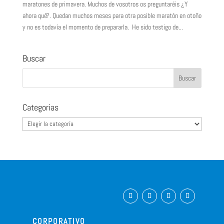
maratones de primavera. Muchos de vosotros os preguntaréis ¿Y
ahora qué?. Quedan muchos meses para otra posible maratón en otoño
y no es todavía el momento de prepararla. He sido testigo de...
Buscar
Categorias
Categorias
CORPORATIVO