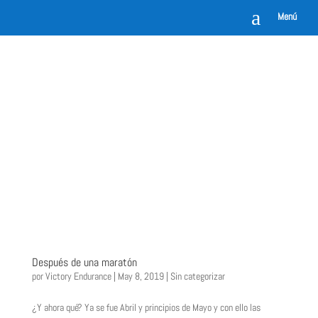
a
Menú
Después de una maratón
por
Victory Endurance
|
May 8, 2019
|
Sin categorizar
¿Y ahora qué? Ya se fue Abril y principios de Mayo y con ello las