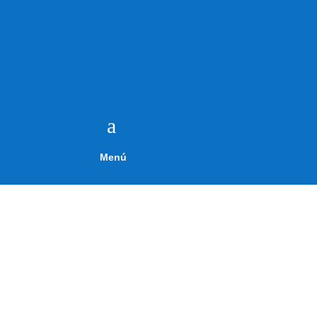
a
Menú