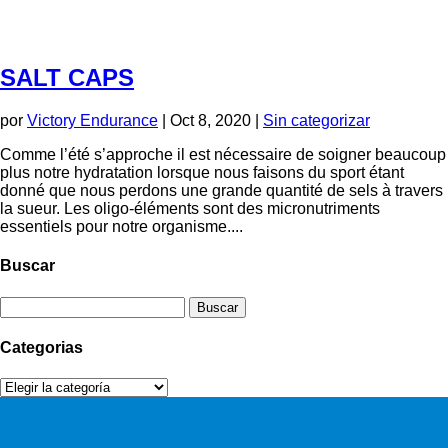
SALT CAPS
por
Victory Endurance
|
Oct 8, 2020
|
Sin categorizar
Comme l’été s’approche il est nécessaire de soigner beaucoup
plus notre hydratation lorsque nous faisons du sport étant
donné que nous perdons une grande quantité de sels à travers
la sueur. Les oligo-éléments sont des micronutriments
essentiels pour notre organisme....
Buscar
Buscar:
Categorias
Categorias