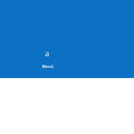
a
Menú