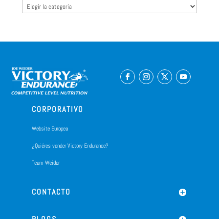
Categorias
CORPORATIVO
Website Europea
¿Quiéres vender Victory Endurance?
Team Weider
CONTACTO