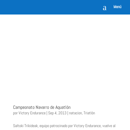
a
Menú
Campeonato Navarro de Aquatlón
por
Victory Endurance
|
Sep 4, 2013
|
natacion
,
Triatlón
Saltoki Trikideak, equipo patrocinado por Victory Endurance, vuelve al