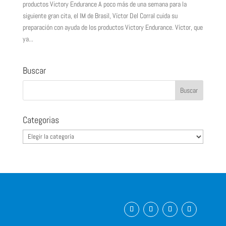
productos Victory Endurance A poco más de una semana para la
siguiente gran cita, el IM de Brasil, Víctor Del Corral cuida su
preparación con ayuda de los productos Victory Endurance. Víctor, que
ya...
Buscar
Categorias
Categorias