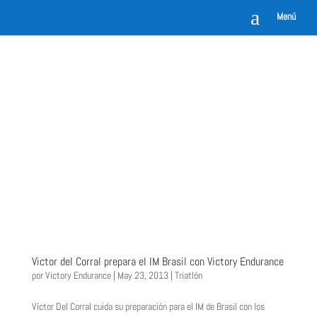
a
Menú
Victor del Corral prepara el IM Brasil con Victory Endurance
por
Victory Endurance
|
May 23, 2013
|
Triatlón
Víctor Del Corral cuida su preparación para el IM de Brasil con los