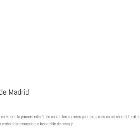
 de Madrid
en Madrid la primera edición de una de las carreras populares más numerosa del territor
bajador incansable e insaciable de retos y...