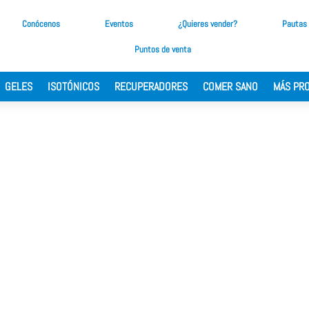
Conócenos
Eventos
¿Quieres vender?
Pautas
Puntos de venta
GELES
ISOTÓNICOS
RECUPERADORES
COMER SANO
MÁS PR