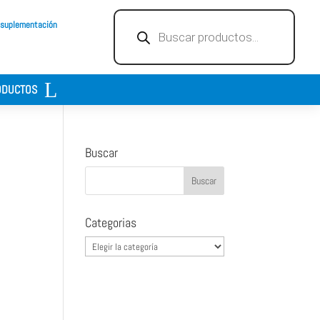
Búsqueda
 suplementación
de
productos
ODUCTOS
Buscar
Categorias
Categorias