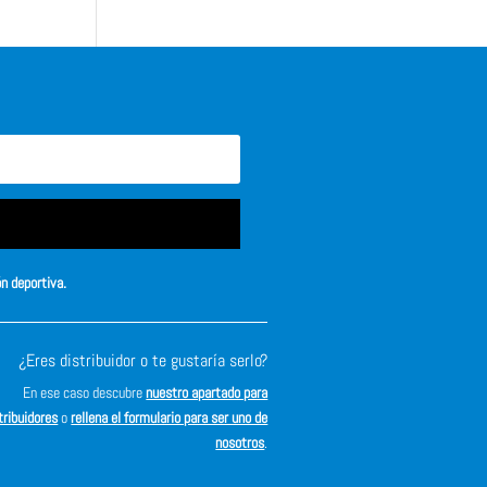
ón deportiva.
¿Eres distribuidor o te gustaría serlo?
En ese caso descubre
nuestro apartado para
tribuidores
o
rellena el formulario para ser uno de
nosotros
.