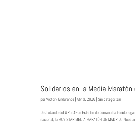
Solidarios en la Media Maratón
por
Victory Endurance
|
Abr 9, 2018
|
Sin categorizar
Disfrutando del #Run4Fun Este fin de semana ha tenido lugar 
nacional, la MOVISTAR MEDIA MARATÓN DE MADRID. Nuestro em