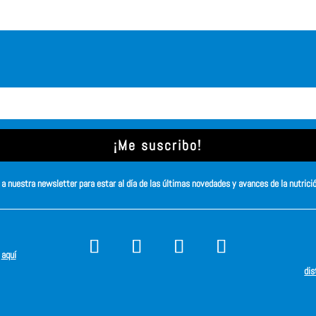
¡Me suscribo!
a nuestra newsletter para estar al día de las últimas novedades y avances de la nutrici
s
aquí
dis