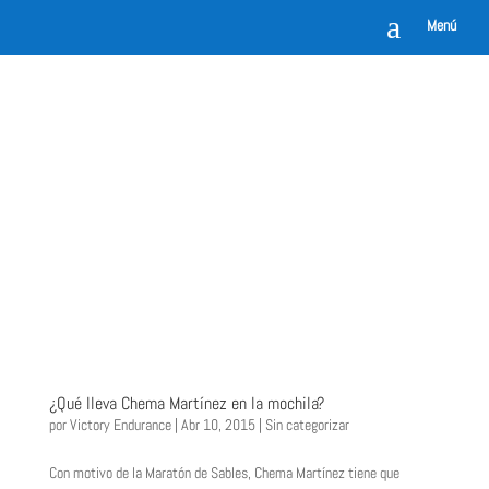
a
Menú
¿Qué lleva Chema Martínez en la mochila?
por
Victory Endurance
|
Abr 10, 2015
|
Sin categorizar
Con motivo de la Maratón de Sables, Chema Martínez tiene que