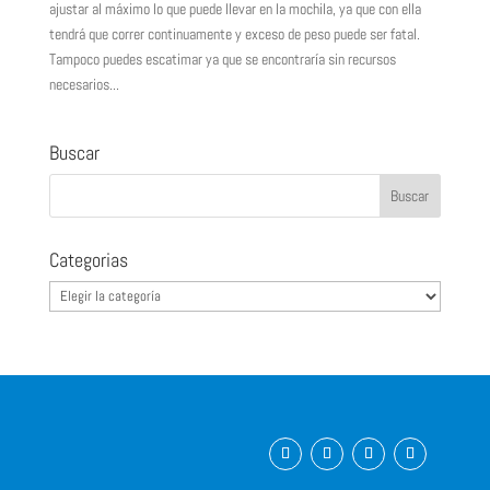
ajustar al máximo lo que puede llevar en la mochila, ya que con ella
tendrá que correr continuamente y exceso de peso puede ser fatal.
Tampoco puedes escatimar ya que se encontraría sin recursos
necesarios...
Buscar
Categorias
Categorias