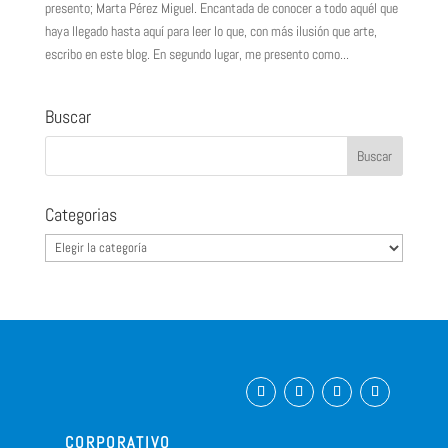
presento; Marta Pérez Miguel. Encantada de conocer a todo aquél que
haya llegado hasta aquí para leer lo que, con más ilusión que arte,
escribo en este blog. En segundo lugar, me presento como...
Buscar
Categorias
Categorias
CORPORATIVO