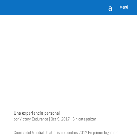
a
Menú
Una experiencia personal
por
Victory Endurance
|
Oct 9, 2017
|
Sin categorizar
Crónica del Mundial de atletismo Londres 2017 En primer lugar, me