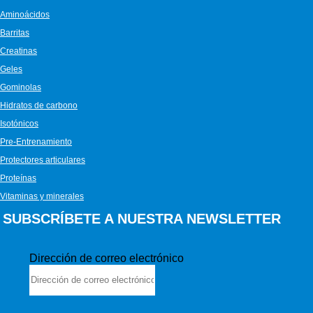
Aminoácidos
Barritas
Creatinas
Geles
Gominolas
Hidratos de carbono
Isotónicos
Pre-Entrenamiento
Protectores articulares
Proteínas
Vitaminas y minerales
SUBSCRÍBETE A NUESTRA NEWSLETTER
Dirección de correo electrónico