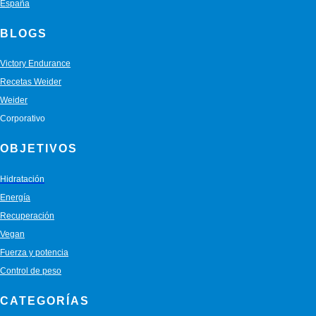
España
BLOGS
Victory Endurance
Recetas Weider
Weider
Corporativo
OBJETIVOS
Hidratación
Energía
Recuperación
Vegan
Fuerza y potencia
Control de peso
CATEGORÍAS