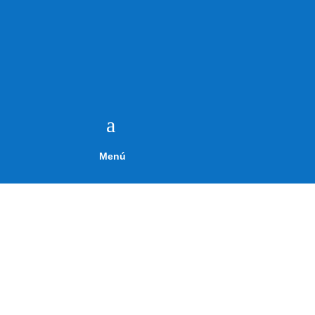
a
Menú