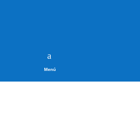
a
Menú