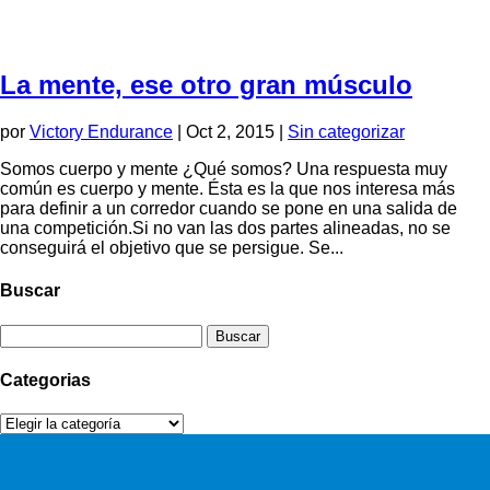
La mente, ese otro gran músculo
por
Victory Endurance
|
Oct 2, 2015
|
Sin categorizar
Somos cuerpo y mente ¿Qué somos? Una respuesta muy
común es cuerpo y mente. Ésta es la que nos interesa más
para definir a un corredor cuando se pone en una salida de
una competición.Si no van las dos partes alineadas, no se
conseguirá el objetivo que se persigue. Se...
Buscar
Buscar:
Categorias
Categorias