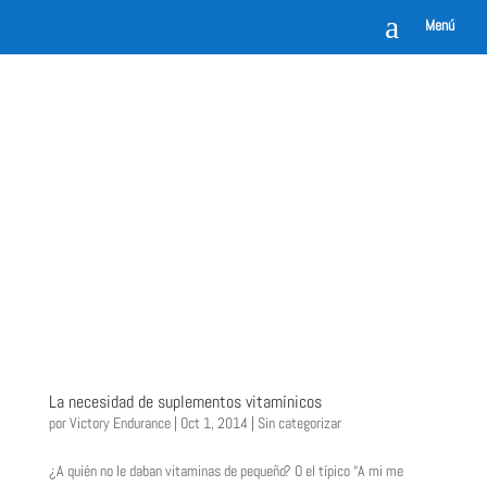
a
Menú
La necesidad de suplementos vitamínicos
por
Victory Endurance
|
Oct 1, 2014
|
Sin categorizar
¿A quién no le daban vitaminas de pequeño? O el típico “A mi me