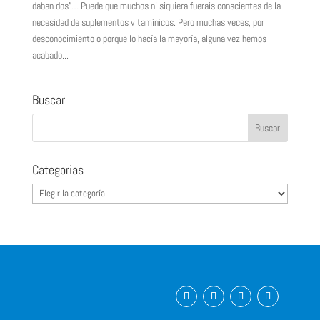
daban dos”… Puede que muchos ni siquiera fuerais conscientes de la
necesidad de suplementos vitamínicos. Pero muchas veces, por
desconocimiento o porque lo hacía la mayoría, alguna vez hemos
acabado...
Buscar
Categorias
Categorias