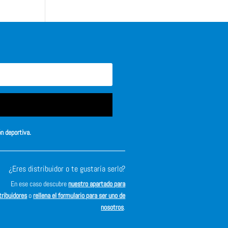
ón deportiva.
¿Eres distribuidor o te gustaría serlo?
En ese caso descubre
nuestro apartado para
tribuidores
o
rellena el formulario para ser uno de
nosotros
.