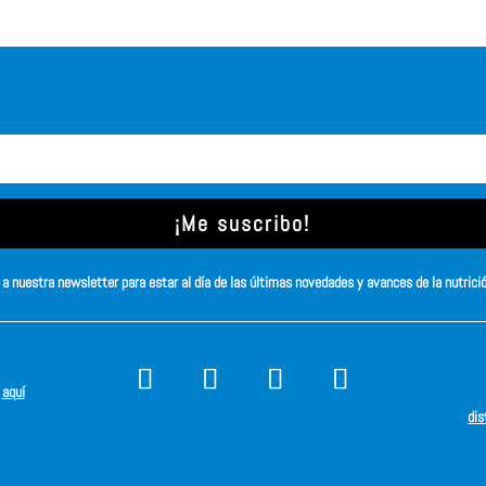
¡Me suscribo!
a nuestra newsletter para estar al día de las últimas novedades y avances de la nutrici
s
aquí
dis