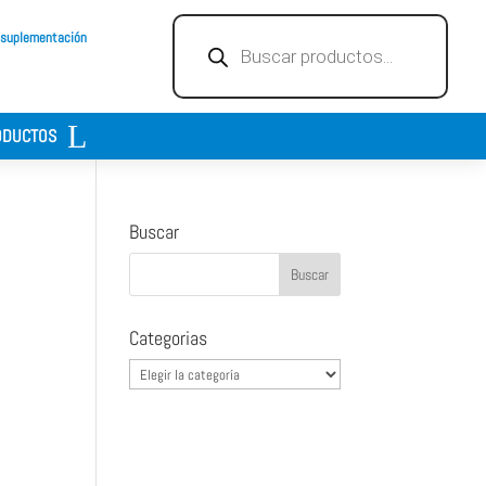
Búsqueda
 suplementación
de
productos
ODUCTOS
Buscar
Categorias
Categorias