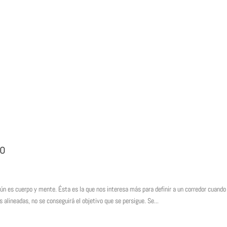
lo
s cuerpo y mente. Ésta es la que nos interesa más para definir a un corredor cuando
 alineadas, no se conseguirá el objetivo que se persigue. Se...