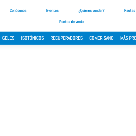
Conócenos
Eventos
¿Quieres vender?
Pautas
Puntos de venta
GELES
ISOTÓNICOS
RECUPERADORES
COMER SANO
MÁS PR