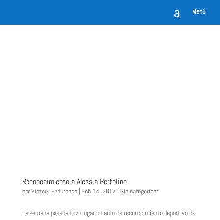
a
Menú
Reconocimiento a Alessia Bertolino
por
Victory Endurance
|
Feb 14, 2017
|
Sin categorizar
La semana pasada tuvo lugar un acto de reconocimiento deportivo de