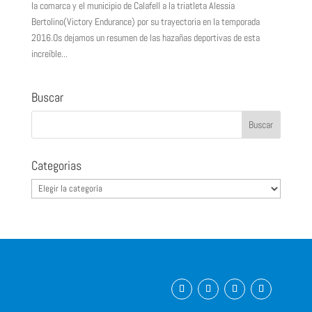
la comarca y el municipio de Calafell a la triatleta Alessia
Bertolino(Victory Endurance) por su trayectoria en la temporada
2016.Os dejamos un resumen de las hazañas deportivas de esta
increíble...
Buscar
Categorias
Categorias