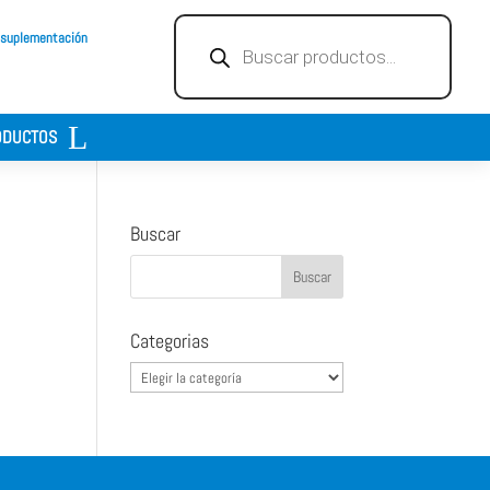
Búsqueda
 suplementación
de
productos
ODUCTOS
Buscar
0
Categorias
Categorias