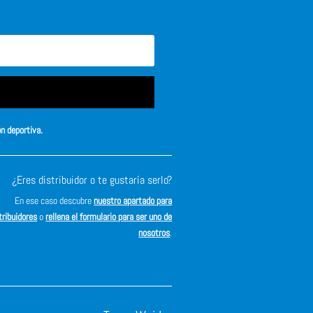
ón deportiva.
¿Eres distribuidor o te gustaría serlo?
En ese caso descubre
nuestro apartado para
tribuidores
o
rellena el formulario para ser uno de
nosotros
.