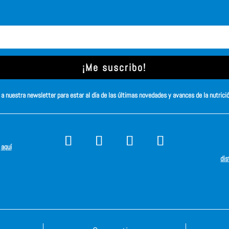
¡Me suscribo!
a nuestra newsletter para estar al día de las últimas novedades y avances de la nutrici
s
aquí
dis