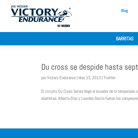
Blog
BARRITAS
Du cross se despide hasta sept
por
Victory Endurance
|
May 13, 2013
|
Triatlón
El circuito Du Cross Series llegó al ecuador de la temporada 
duatletas. Alberto Díaz y Lourdes García fueron los campeones