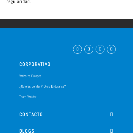
regularidad.
CORPORATIVO
Website Europea
¿Quiéres vender Victory Endurance?
Team Weider
CONTACTO
BLOGS