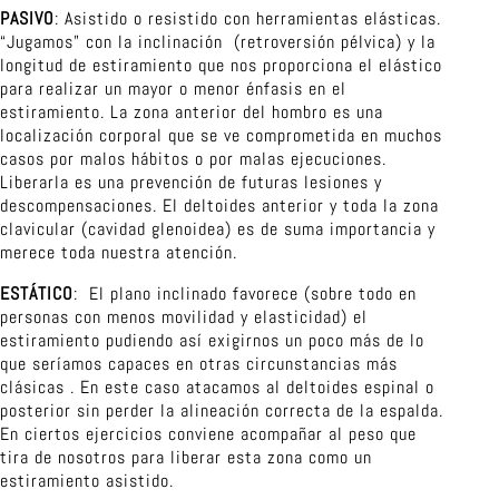
PASIVO
: Asistido o resistido con herramientas elásticas.
“Jugamos” con la inclinación (retroversión pélvica) y la
longitud de estiramiento que nos proporciona el elástico
para realizar un mayor o menor énfasis en el
estiramiento. La zona anterior del hombro es una
localización corporal que se ve comprometida en muchos
casos por malos hábitos o por malas ejecuciones.
Liberarla es una prevención de futuras lesiones y
descompensaciones. El deltoides anterior y toda la zona
clavicular (cavidad glenoidea) es de suma importancia y
merece toda nuestra atención.
ESTÁTICO
: El plano inclinado favorece (sobre todo en
personas con menos movilidad y elasticidad) el
estiramiento pudiendo así exigirnos un poco más de lo
que seríamos capaces en otras circunstancias más
clásicas . En este caso atacamos al deltoides espinal o
posterior sin perder la alineación correcta de la espalda.
En ciertos ejercicios conviene acompañar al peso que
tira de nosotros para liberar esta zona como un
estiramiento asistido.