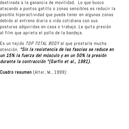
destinada a la ganancia de movilidad. Lo que busco
atacando a puntos gatillo o zonas sensibles es reducir la
posible hiperactividad que pueda tener en algunas zonas
debido al entreno diario o vida cotidiana con sus
posturas adquiridas en casa o trabajo. Le quito presión
al film que aprieta el pollo de la bandeja.
Es un tejido
TOP TOTAL BODY
al que prestarle mucha
atención.
“Sin la resistencia de las fascias se reduce en
un 15% la fuerza del músculo y en un 50% la presión
durante la contracción “(Garfin et al., 1981).
Cuadro resumen
(Alter, M., 1999):