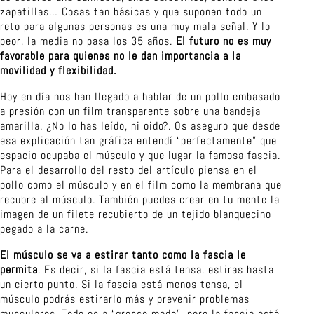
zapatillas… Cosas tan básicas y que suponen todo un
reto para algunas personas es una muy mala señal. Y lo
peor, la media no pasa los 35 años.
El futuro no es muy
favorable para quienes no le dan importancia a la
movilidad y flexibilidad.
Hoy en día nos han llegado a hablar de un pollo embasado
a presión con un film transparente sobre una bandeja
amarilla. ¿No lo has leído, ni oido?. Os aseguro que desde
esa explicación tan gráfica entendí “perfectamente” que
espacio ocupaba el músculo y que lugar la famosa fascia.
Para el desarrollo del resto del artículo piensa en el
pollo como el músculo y en el film como la membrana que
recubre al músculo. También puedes crear en tu mente la
imagen de un filete recubierto de un tejido blanquecino
pegado a la carne.
El músculo se va a estirar tanto como la fascia le
permita
. Es decir, si la fascia está tensa, estiras hasta
un cierto punto. Si la fascia está menos tensa, el
músculo podrás estirarlo más y prevenir problemas
musculares. Todo es a “grosso modo”, pero la fascia está