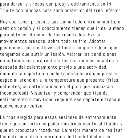
para dorsal y tríceps con pica) y estiramiento en IN-
Trinity con hinchas para zona posterior del tren inferior.
Hay que tener presente que como todo entrenamiento, el
sentido común y el conocimiento tienen que ir de la mano
para obtener el mejor de los resultados. Evitar
movimientos bruscos, sobre todo en frio. Adoptar
posiciones que nos lleven al limite no quiere decir que
tengamos que sufrir un lesión. Valorar las condiciones
climatológicas para realizar los estiramientos antes o
después del calentamiento previo a una actividad,
incluida la superficie donde también habrá que prestar
especial atención a la temperatura que presente (frías,
calientes, con alteraciones en el piso que produzcan
incomodidad). Visualizar y comprender qué tipo de
estiramiento o movilidad requiere ese deporte o trabajo
que vamos a realizar.
La ropa elegida para estas sesiones de entrenamiento
tiene que permitirnos poder movernos con total fluidez y
que no produzcan rozaduras. La mejor manera de realizar
los estiramientos o ejercicios de flexibilidad es en