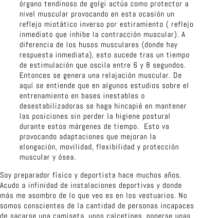
órgano tendinoso de golgi actúa como protector a
nivel muscular provocando en esta ocasión un
reflejo miotático inverso por estiramiento ( reflejo
inmediato que inhibe la contracción muscular). A
diferencia de los husos musculares (donde hay
respuesta inmediata), esto sucede tras un tiempo
de estimulación que oscila entre 6 y 8 segundos.
Entonces se genera una relajación muscular. De
aquí se entiende que en algunos estudios sobre el
entrenamiento en bases inestables o
desestabilizadoras se haga hincapié en mantener
las posiciones sin perder la higiene postural
durante estos márgenes de tiempo. Esto va
provocando adaptaciones que mejoran la
elongación, movilidad, flexibilidad y protección
muscular y ósea.
Soy preparador físico y deportista hace muchos años.
Acudo a infinidad de instalaciones deportivas y donde
más me asombro de lo que veo es en los vestuarios. No
somos conscientes de la cantidad de personas incapaces
de sacarse una camiseta, unos calcetines, ponerse unas