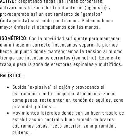
ACTIVO
: Respetando todas las lineas corporales,
activaremos la zona del tibial anterior (agonista) y
provocaremos así un estiramiento de “gemelos”
(antagonista) sostenido por tiempos. Podemos hacer
mayor énfasis si acompañamos con las manos.
ISOMÉTRICO
: Con la movilidad suficiente para mantener
una alineación correcta, intentamos separar la piernas
hasta un punto donde mantendremos la tensión al mismo
tiempo que intentamos cerrarlas (isometría). Excelente
trabajo para la zona de erectores espinales y multífidos.
BALÍSTICO
:
Subida “explosiva” al cajón y provocando el
estiramiento en la recepción. Atacamos a zonas
como psoas, recto anterior, tendón de aquiles, zona
piramidal, glúteos…
Movimientos laterales donde con un buen trabajo de
estabilización central y buen armado de brazos
estiramos psoas, recto anterior, zona piramidal,
glúteos…