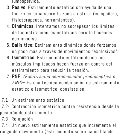
lumbopélvica.
Pasivo:
Estiramiento estático con ayuda de una
fuerza externa sobre la zona a estirar (compañero,
fisioterapeuta, herramientas).
Dinámicos
: Intentamos no sobrepasar los límites
de los estiramientos estáticos pero lo hacemos
con impulso.
Balísitico
: Estiramiento dinámico donde forzamos
un poco más a través de movimientos “explosivos”.
Isométrico
: Estiramiento estático donde los
músculos implicados hacen fuerza en contra del
estiramiento para reducir la tensión.
PNF
:
(Facilitación neuromuscular propioceptiva o
FNP)
–
Es una técnica combinación de estiramiento
estático e isométrico, consiste en:
7.1- Un estiramiento estático
7.2- Contracción isométrica contra resistencia desde la
posición de estiramiento
7.3- Relajación
7.4- Un nuevo estiramiento estático que incrementa el
rango de movimiento (estiramiento sobre cajón blando