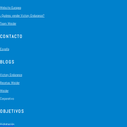
Website Europea
¿Quiéres vender Victory Endurance?
Team Weider
CONTACTO
España
BLOGS
Victory Endurance
Recetas Weider
Weider
Corporativo
OBJETIVOS
Hidratación