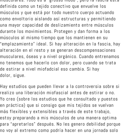
definida como un tejido conectivo que envuelve los
músculos y que está por todo nuestro cuerpo actuando
como envoltorio aislando así estructuras y permitiendo
una mayor capacidad de deslizamiento entre músculos
durante los movimientos. Protegen y dan forma a los
músculos al mismo tiempo que los mantienen en su
“emplazamiento” ideal. Si hay alteración en la fascia, hay
alteración en el resto y se generan descompensaciones
musculares, óseas y a nivel orgánico. Cuando entrenamos
no tenemos que hacerlo con dolor, pero cuando se trata
de estirar a nivel miofadcial eso cambia. Si hay
dolor, sigue.
Hay estudios que pueden llevar a la controversia sobre si
realizo una liberación miofascial antes de estirar o no.
Yo creo (sobre los estudios que he consultado y puestos
en práctica) que si consigo que mis tejidos se vuelvan
más flexibles y extensibles a través de este trabajo,
estoy preparando a mis músculos de una manera optima
para “apretarlos” después. No les genero debilidad porque
no voy al extremo como podría hacer en una jornada solo