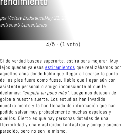
rendimiento
por
Victory Endurance
May 21, 2019
Consejos
,
Consejos al
entrenar
0 Comentarios
4/5 - (1 voto)
Si de verdad buscas superarte, estira para mejorar. Muy
lejos quedan ya esos
estiramientos
que realizábamos por
aquellos años donde había que llegar a tocarse la punta
de los pies fuera como fuese. Había que llegar aún con
asistente personal o amigo inconsciente al que le
decíamos;
“empuja un poco más”
. Luego nos dejaban de
golpe a nuestra suerte. Los estudios han invadido
nuestra mente y la han llenado de información que han
podido salvar muy probablemente muchas espaldas y
cuellos. Cierto es que hay personas dotadas de una
flexibilidad y una elasticidad fantástica y aunque suenan
parecido, pero no son lo mismo.