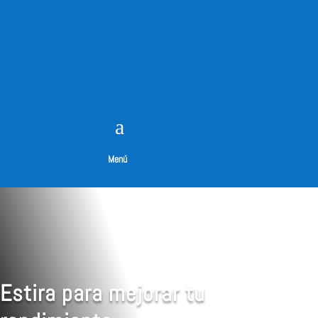
a
Menú
Estira para mejorar tu