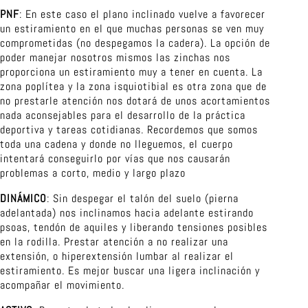
PNF
: En este caso el plano inclinado vuelve a favorecer
un estiramiento en el que muchas personas se ven muy
comprometidas (no despegamos la cadera). La opción de
poder manejar nosotros mismos las zinchas nos
proporciona un estiramiento muy a tener en cuenta. La
zona poplítea y la zona isquiotibial es otra zona que de
no prestarle atención nos dotará de unos acortamientos
nada aconsejables para el desarrollo de la práctica
deportiva y tareas cotidianas. Recordemos que somos
toda una cadena y donde no lleguemos, el cuerpo
intentará conseguirlo por vías que nos causarán
problemas a corto, medio y largo plazo
DINÁMICO
: Sin despegar el talón del suelo (pierna
adelantada) nos inclinamos hacia adelante estirando
psoas, tendón de aquiles y liberando tensiones posibles
en la rodilla. Prestar atención a no realizar una
extensión, o hiperextensión lumbar al realizar el
estiramiento. Es mejor buscar una ligera inclinación y
acompañar el movimiento.