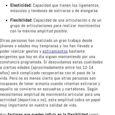
Elasticidad:
Capacidad que tienen los ligamentos,
músculos y tendones de estirarse o de elongarse.
Flexibilidad:
Capacidad de una articulación o de un
grupo de articulaciones para realizar movimientos
con la máxima amplitud posible.
Otras personas han realizado un gran trabajo desde
jóvenes o edades muy tempranas y les han llevado a
poder realizar gestos y
estiramientos
bastante
exigentes que hoy en día siguen manteniendo por una
constancia programada. Si descuidamos estas cualidades
a ciertas edades (aproximadamente entre los 12-14
años) será complicado recuperarlas con el paso de la
vida. Pero no es menos cierto que otras personas son
incapaces de tener armonía cuando intentan estirarse y
aquello se convierte en escuadras y cartabones. Según
necesitemos amplitud de movimiento articular para una
actividad (deportiva o no), esta amplitud cobra un papel
muy importante en nuestra calidad de vida.
Hay
factores que pueden influir en la flexibilidad
como: