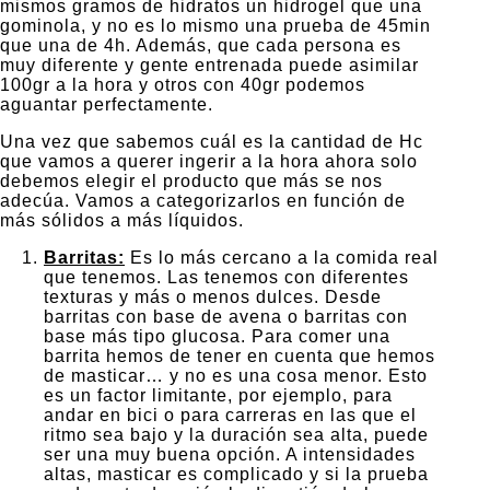
mismos gramos de hidratos un hidrogel que una
gominola, y no es lo mismo una prueba de 45min
que una de 4h. Además, que cada persona es
muy diferente y gente entrenada puede asimilar
100gr a la hora y otros con 40gr podemos
aguantar perfectamente.
Una vez que sabemos cuál es la cantidad de Hc
que vamos a querer ingerir a la hora ahora solo
debemos elegir el producto que más se nos
adecúa. Vamos a categorizarlos en función de
más sólidos a más líquidos.
Barritas:
Es lo más cercano a la comida real
que tenemos. Las tenemos con diferentes
texturas y más o menos dulces. Desde
barritas con base de avena o barritas con
base más tipo glucosa. Para comer una
barrita hemos de tener en cuenta que hemos
de masticar… y no es una cosa menor. Esto
es un factor limitante, por ejemplo, para
andar en bici o para carreras en las que el
ritmo sea bajo y la duración sea alta, puede
ser una muy buena opción. A intensidades
altas, masticar es complicado y si la prueba