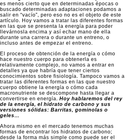
es menos cierto que en determinadas épocas o
buscado determinadas adaptaciones podamos a
salir en “vacío”, pero eso no es el objeto de este
artículo. Hoy vamos a tratar las diferentes formas
en las que se presenta la energía para poder
llevárnosla encima y así echar mano de ella
durante una carrera o durante un entreno, o
incluso antes de empezar el entreno.
El proceso de obtención de la energía o cómo
hace nuestro cuerpo para obtenerla es
relativamente complejo, no vamos a entrar en
detalles ya que habría que tener ciertos
conocimientos sobre fisiología. Tampoco vamos a
tratar las diferentes formas en las que nuestro
cuerpo obtiene la energía o cómo cada
macronutriente se descompone hasta llegar a
convertirse en energía.
Hoy hablaremos del rey
de la energía, el hidrato de carbono y sus
versiones sólidas: Barritas, gominolas o
geles…
Ahora mismo en el mercado tenemos muchas
formas de encontrar los hidratos de carbono;
desde la forma más simple como puede ser el