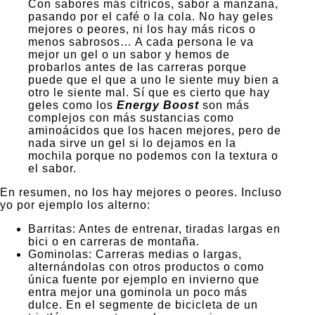
Con sabores más cítrícos, sabor a manzana,
pasando por el café o la cola. No hay geles
mejores o peores, ni los hay más ricos o
menos sabrosos… A cada persona le va
mejor un gel o un sabor y hemos de
probarlos antes de las carreras porque
puede que el que a uno le siente muy bien a
otro le siente mal. Sí que es cierto que hay
geles como los
Energy Boost
son más
complejos con más sustancias como
aminoácidos que los hacen mejores, pero de
nada sirve un gel si lo dejamos en la
mochila porque no podemos con la textura o
el sabor.
En resumen, no los hay mejores o peores. Incluso
yo por ejemplo los alterno:
Barritas: Antes de entrenar, tiradas largas en
bici o en carreras de montaña.
Gominolas: Carreras medias o largas,
alternándolas con otros productos o como
única fuente por ejemplo en invierno que
entra mejor una gominola un poco más
dulce. En el segmente de bicicleta de un