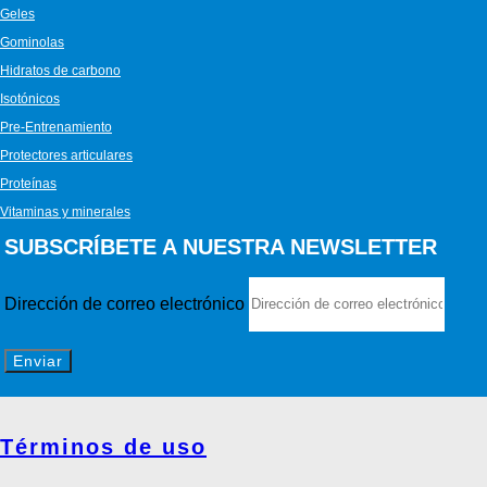
Geles
Gominolas
Hidratos de carbono
Isotónicos
Pre-Entrenamiento
Protectores articulares
Proteínas
Vitaminas y minerales
SUBSCRÍBETE A NUESTRA NEWSLETTER
Dirección de correo electrónico
Enviar
Términos de uso