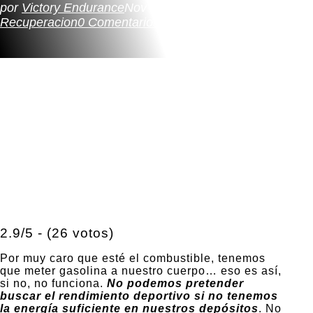
por
Victory Endurance
Nov 15, 2023
Hidratacion
,
Recuperacion
0 Comentarios
2.9/5 - (26 votos)
Por muy caro que esté el combustible, tenemos
que meter gasolina a nuestro cuerpo… eso es así,
si no, no funciona.
No podemos pretender
buscar el rendimiento deportivo si no tenemos
la energía suficiente en nuestros depósitos
. No