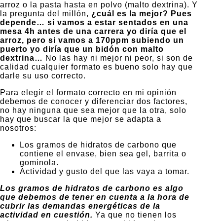
arroz o la pasta hasta en polvo (malto dextrina). Y
la pregunta del millón,
¿cuál es la mejor? Pues
depende… si vamos a estar sentados en una
mesa 4h antes de una carrera yo diría que el
arroz, pero si vamos a 170ppm subiendo un
puerto yo diría que un bidón con malto
dextrina…
No las hay ni mejor ni peor, si son de
calidad cualquier formato es bueno solo hay que
darle su uso correcto.
Para elegir el formato correcto en mi opinión
debemos de conocer y diferenciar dos factores,
no hay ninguna que sea mejor que la otra, solo
hay que buscar la que mejor se adapta a
nosotros:
Los gramos de hidratos de carbono que
contiene el envase, bien sea gel, barrita o
gominola.
Actividad y gusto del que las vaya a tomar.
Los gramos de hidratos de carbono es algo
que debemos de tener en cuenta a la hora de
cubrir las demandas energéticas de la
actividad en cuestión.
Ya que no tienen los