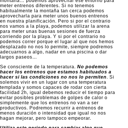
montaña… podemos aprovechar ese entorno para
meter entrenos diferentes. Si no tenemos
habitualmente la montaña tan cerca podemos
aprovecharla para meter unos buenos entrenos
en nuestra planificación. Pero si por el contrario
nos vamos a la playa, podemos utilizar la arena
para meter unas buenas sesiones de fuerza
corriendo por la playa. Y si por el contrario no
podemos correr porque el lugar al que nos hemos
desplazado no nos lo permite, siempre podremos
adecuarnos a algo, nadar en una piscina o dar
largos paseos…
Se consciente de la temperatura.
No podemos
hacer los entrenos que estamos habituados a
hacer si las condiciones no nos lo permiten
. Si
solemos vivir en un lugar con una temperatura
templada y somos capaces de rodar con cierta
facilidad 2h, igual debemos reducir el tiempo para
evitar posibles problemas de golpes de calor o
simplemente que los entrenos no van a ser
productivos. Podremos recurrir a entrenos de
menos duración o intensidad que igual no nos
hagan mejorar, pero tampoco empeorar.
Utiliza este periodo para cambiar algo que