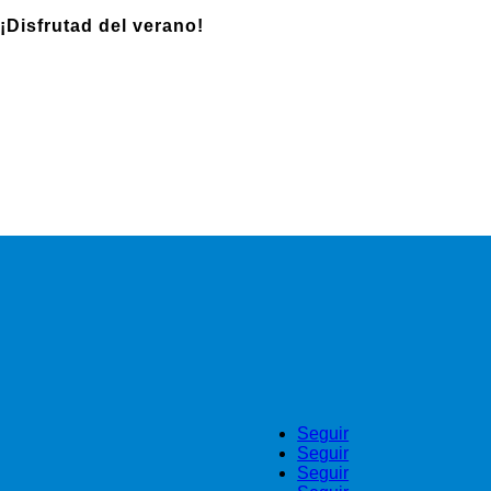
¡Disfrutad del verano!
Seguir
Seguir
Seguir