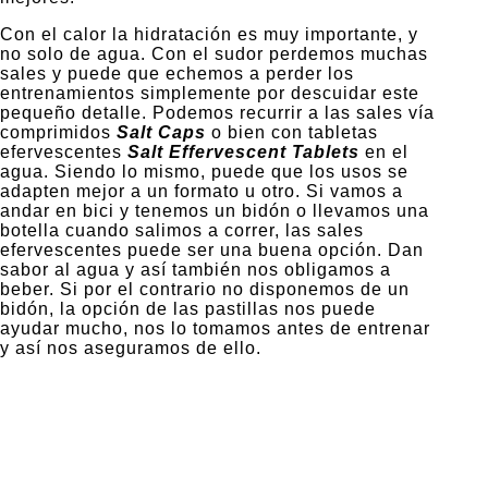
Con el calor la hidratación es muy importante, y
no solo de agua. Con el sudor perdemos muchas
sales y puede que echemos a perder los
entrenamientos simplemente por descuidar este
pequeño detalle. Podemos recurrir a las sales vía
comprimidos
Salt Caps
o bien con tabletas
efervescentes
Salt Effervescent Tablets
en el
agua. Siendo lo mismo, puede que los usos se
adapten mejor a un formato u otro. Si vamos a
andar en bici y tenemos un bidón o llevamos una
botella cuando salimos a correr, las sales
efervescentes puede ser una buena opción. Dan
sabor al agua y así también nos obligamos a
beber. Si por el contrario no disponemos de un
bidón, la opción de las pastillas nos puede
ayudar mucho, nos lo tomamos antes de entrenar
y así nos aseguramos de ello.