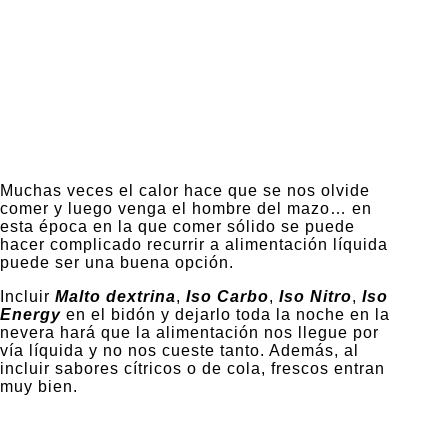
Muchas veces el calor hace que se nos olvide
comer y luego venga el hombre del mazo… en
esta época en la que comer sólido se puede
hacer complicado recurrir a alimentación líquida
puede ser una buena opción.
Incluir
Malto dextrina
,
Iso Carbo
,
Iso Nitro
,
Iso
Energy
en el bidón y dejarlo toda la noche en la
nevera hará que la alimentación nos llegue por
vía líquida y no nos cueste tanto. Además, al
incluir sabores cítricos o de cola, frescos entran
muy bien.