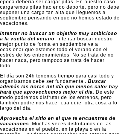
época debería ser cargar pilas. En nuestro caso
cargaremos pilas haciendo deporte, pero no debe
suponer una carga tan alta que lleguemos a
septiembre pensando en que no hemos estado de
vacaciones.
Intentar no buscar un objetivo muy ambicioso
a la vuelta del verano
. Intentar buscar nuestro
mejor punto de forma en septiembre va a
ocasionar que estemos todo el verano con el
estrés de los entrenamientos. No se trata de no
hacer nada, pero tampoco se trata de hacer
todo…
El día son 24h tenemos tiempo para casi todo y
organizarnos debe ser fundamental.
Buscar
además las horas del día que menos calor hay
hará que aprovechemos mejor el día.
De este
modo podremos disfrutar de los entrenos, pero
también podremos hacer cualquier otra cosa a lo
largo del día.
Aprovecha el sitio en el que te encuentres de
vacaciones
. Muchas veces disfrutamos de las
vacaciones en el pueblo, en la playa o en la