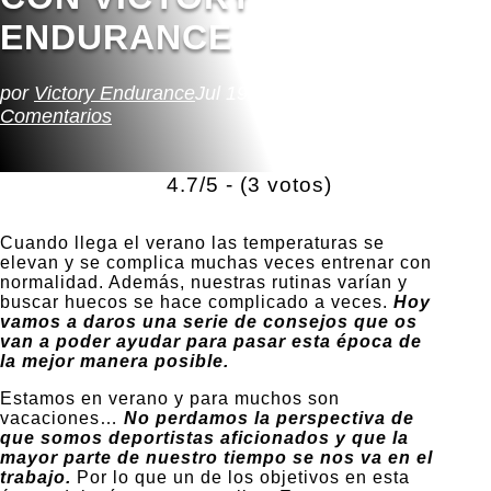
ENDURANCE
por
Victory Endurance
Jul 19, 2023
Sin categorizar
0
Comentarios
4.7/5 - (3 votos)
Cuando llega el verano las temperaturas se
elevan y se complica muchas veces entrenar con
normalidad. Además, nuestras rutinas varían y
buscar huecos se hace complicado a veces.
Hoy
vamos a daros una serie de consejos que os
van a poder ayudar para pasar esta época de
la mejor manera posible.
Estamos en verano y para muchos son
vacaciones…
No perdamos la perspectiva de
que somos deportistas aficionados y que la
mayor parte de nuestro tiempo se nos va en el
trabajo.
Por lo que un de los objetivos en esta