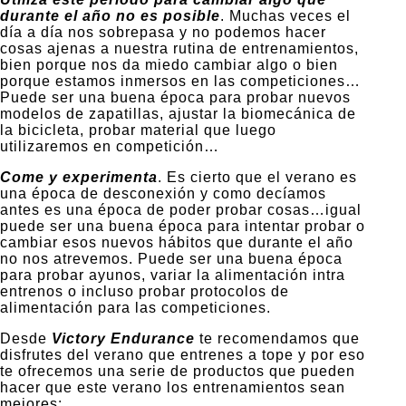
durante el año no es posible
. Muchas veces el
día a día nos sobrepasa y no podemos hacer
cosas ajenas a nuestra rutina de entrenamientos,
bien porque nos da miedo cambiar algo o bien
porque estamos inmersos en las competiciones…
Puede ser una buena época para probar nuevos
modelos de zapatillas, ajustar la biomecánica de
la bicicleta, probar material que luego
utilizaremos en competición…
Come y experimenta
. Es cierto que el verano es
una época de desconexión y como decíamos
antes es una época de poder probar cosas…igual
puede ser una buena época para intentar probar o
cambiar esos nuevos hábitos que durante el año
no nos atrevemos. Puede ser una buena época
para probar ayunos, variar la alimentación intra
entrenos o incluso probar protocolos de
alimentación para las competiciones.
Desde
Victory Endurance
te recomendamos que
disfrutes del verano que entrenes a tope y por eso
te ofrecemos una serie de productos que pueden
hacer que este verano los entrenamientos sean
mejores: