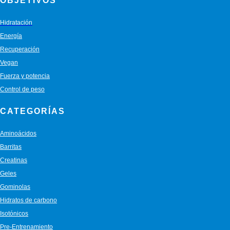
OBJETIVOS
Hidratación
Energía
Recuperación
Vegan
Fuerza y potencia
Control de peso
CATEGORÍAS
Aminoácidos
Barritas
Creatinas
Geles
Gominolas
Hidratos de carbono
Isotónicos
Pre-Entrenamiento