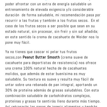
poder afrontar con un extra de energía saludable un
entrenamiento de elevada exigencia y/o considerable
duración de forma saludable, mi recomendación pasa por
recurrir a las frutas y también a los frutos secos. En el
caso de los frutos secos a ser posible que sean en su
estado natural, sin procesar, sin freír y sin sal añadida;
en este sentido la crema de cacahuete de Weider nos lo
pone muy fácil.
Ya no tienes que cascar ni pelar tus frutos
secos,con
Peanut Butter Smooth
(crema suave de
cacahuete para deportistas de resistencia) nos ofrece
una crema 100% natural hecha de de cacahuetes
molidos, que además de estar buenísima es muy
saludable. Su textura es suave y resulta muy fácil de
untar sobre una rebanada de pan integral, aportando un
30% de proteína además de grasas saludables. Con esta
combinación saludable de carbohidratos complejos,
proteínas y grasas te sentirás lleno durante más tiempo.
Así retrasarás las ganas de ingerir alimentos y tendrás