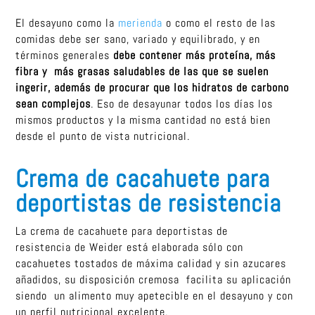
El desayuno como la
merienda
o como el resto de las
comidas debe ser sano, variado y equilibrado, y en
términos generales
debe contener más proteína, más
fibra y más grasas saludables de las que se suelen
ingerir, además de procurar que los hidratos de carbono
sean complejos
. Eso de desayunar todos los días los
mismos productos y la misma cantidad no está bien
desde el punto de vista nutricional.
Crema de cacahuete para
deportistas de resistencia
La crema de cacahuete para deportistas de
resistencia de Weider está elaborada sólo con
cacahuetes tostados de máxima calidad y sin azucares
añadidos, su disposición cremosa facilita su aplicación
siendo un alimento muy apetecible en el desayuno y con
un perfil nutricional excelente.