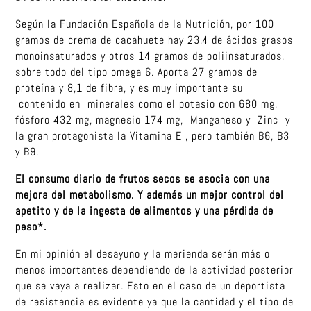
Según la Fundación Española de la Nutrición, por 100
gramos de crema de cacahuete hay 23,4 de ácidos grasos
monoinsaturados y otros 14 gramos de poliinsaturados,
sobre todo del tipo omega 6. Aporta 27 gramos de
proteína y 8,1 de fibra, y es muy importante su
contenido en minerales como el potasio con 680 mg,
fósforo 432 mg, magnesio 174 mg, Manganeso y Zinc y
la gran protagonista la Vitamina E , pero también B6, B3
y B9.
El consumo diario de frutos secos se asocia con una
mejora del metabolismo. Y además un mejor control del
apetito y de la ingesta de alimentos y una pérdida de
peso*.
En mi opinión el desayuno y la merienda serán más o
menos importantes dependiendo de la actividad posterior
que se vaya a realizar. Esto en el caso de un deportista
de resistencia es evidente ya que la cantidad y el tipo de