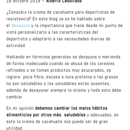
16 octubre 2019 –
Alberto Cebollada
¿Conocéis la crema de cacahuete para deportistas de
resistencia? En este blog ya os he hablado sobre
el
desayuno
y la importancia que tiene desde mi punto de
vista personalizarlo a las características del
deportista y
adaptarlo a las necesidades diarias de
actividad.
Hablando en términos generales se desayuna o merienda
de forma inadecuada cuando se abusa de los cereales
refinados o se toman productos muy azucarados, se
ingiere poca fibra, escasa o nula proteína o las grasas
no son saludables o las saludables están ausentes,
además de desayunar siempre lo mismo y todo esto debe
cambiar.
En mi opinión
debemos cambiar los malos hábitos
alimenticios por otros más saludables
y adecuados, en
esto la crema de cacahuete nos puede ser de gran
utilidad.