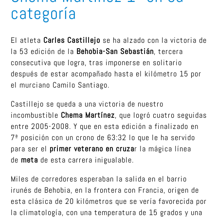
categoría
El atleta
Carles Castillejo
se ha alzado con la victoria de
la 53 edición de la
Behobia-San Sebastián
, tercera
consecutiva que logra, tras imponerse en solitario
después de estar acompañado hasta el kilómetro 15 por
el murciano Camilo Santiago.
Castillejo se queda a una victoria de nuestro
incombustible
Chema Martínez
, que logró cuatro seguidas
entre 2005-2008. Y que en esta edición a finalizado en
7ª posición con un crono de 63:32 lo que le ha servido
para ser el
primer veterano en cruza
r la mágica línea
de
meta
de esta carrera inigualable.
Miles de corredores esperaban la salida en el barrio
irunés de Behobia, en la frontera con Francia, origen de
esta clásica de 20 kilómetros que se vería favorecida por
la climatología, con una temperatura de 15 grados y una