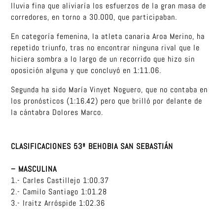
lluvia fina que aliviaría los esfuerzos de la gran masa de
corredores, en torno a 30.000, que participaban.
En categoría femenina, la atleta canaria Aroa Merino, ha
repetido triunfo, tras no encontrar ninguna rival que le
hiciera sombra a lo largo de un recorrido que hizo sin
oposición alguna y que concluyó en 1:11.06.
Segunda ha sido María Vinyet Noguero, que no contaba en
los pronósticos (1:16.42) pero que brilló por delante de
la cántabra Dolores Marco.
CLASIFICACIONES 53ª BEHOBIA SAN SEBASTIÁN
– MASCULINA
1.- Carles Castillejo 1:00.37
2.- Camilo Santiago 1:01.28
3.- Iraitz Arróspide 1:02.36