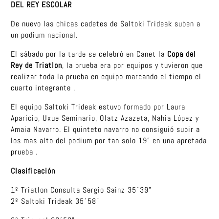
DEL REY ESCOLAR
De nuevo las chicas cadetes de Saltoki Trideak suben a
un podium nacional.
El sábado por la tarde se celebró en Canet la
Copa del
Rey de Triatlon
, la prueba era por equipos y tuvieron que
realizar toda la prueba en equipo marcando el tiempo el
cuarto integrante .
El equipo Saltoki Trideak estuvo formado por Laura
Aparicio, Uxue Seminario, Olatz Azazeta, Nahia López y
Amaia Navarro. El quinteto navarro no consiguió subir a
los mas alto del podium por tan solo 19” en una apretada
prueba .
Clasificación
1º Triatlon Consulta Sergio Sainz 35´39”
2º Saltoki Trideak 35´58”