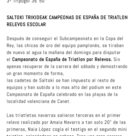
3º Tripugol 36´50”
SALTOKI TRIKIDEAK CAMPEONAS DE ESPAÑA DE TRIATLON
RELEVOS ESCOLAR
Después de conseguir el Subcampeonato en la Copa del
Rey, las chicas de oro del equipo pamplonés, se tiraban
de nuevo al agua la mañana del domingo para disputar
el
Campeonato de España de Triatlon por Relevos.
Sin
apenas recuperar de la carrera del sábado y demostrando
un gran momento de forma,
las cadetes de Saltoki se han impuesto al resto de
equipos y han subido a lo mas alto del podium en este
Campeonato de España celebrado en las playas de la
localidad valenciana de Canet.
Las triatletas navarras salieron terceras en el primer
relevo realizado por Amaia Navarro a tan solo 20” de las
primeras, Naia López cogía el testigo en el segundo mini