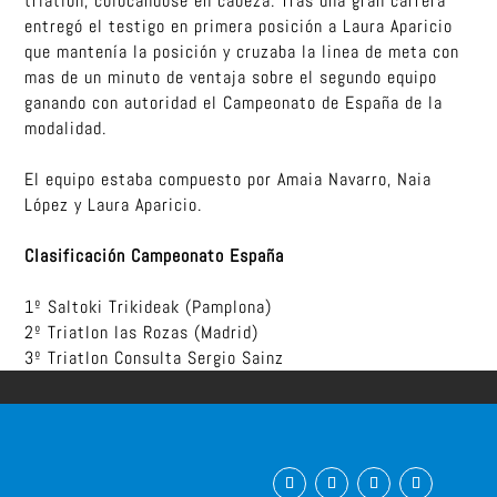
triatlon, colocándose en cabeza. Tras una gran carrera
entregó el testigo en primera posición a Laura Aparicio
que mantenía la posición y cruzaba la linea de meta con
mas de un minuto de ventaja sobre el segundo equipo
ganando con autoridad el Campeonato de España de la
modalidad.
El equipo estaba compuesto por Amaia Navarro, Naia
López y Laura Aparicio.
Clasificación Campeonato España
1º Saltoki Trikideak (Pamplona)
2º Triatlon las Rozas (Madrid)
3º Triatlon Consulta Sergio Sainz