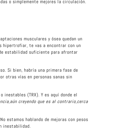
iadas o simplemente mejores la circulación.
.
adaptaciones musculares y ósea quedan un
 hipertrofiar, te vas a encontrar con un
de estabilidad suficiente para afrontar
so. Si bien, habría una primera fase de
or otras vías en personas sanas sin
o inestables (TRX). Y es aquí donde el
encia,aún creyendo que es al contrario,cerca
No estamos hablando de mejoras con pesos
 inestabilidad.