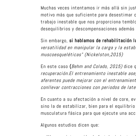
Muchas veces intentamos ir más allá sin just
motivo más que suficiente para desestimar c
trabajo inestable que nos proporciona temblo
desequilibrios y descompensaciones además 
Sin embargo,
si hablamos de rehabilitación 
versatilidad en manipular la carga y la estab
muscoesqueléticas” (Nickelston,2015)
En este caso
(
Behm and Colado, 2015)
dice 
recuperación.El entrenamiento inestable aseg
aferentes puede mejorar con el entrenamient
conllevar contracciones con periodos de lat
En cuanto a su afectación a nivel de core, ev
sino la de estabilizar, bien para el equilib
musculatura fásica para que ejecute una acc
Algunos estudios dicen que: