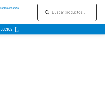
Búsqueda
 suplementación
de
productos
ODUCTOS