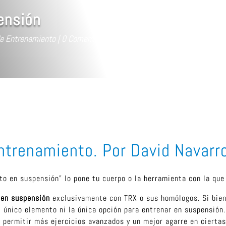
ensión
de Entrenamiento
0 Comentarios
ntrenamiento. Por David Navarr
to en suspensión” lo pone tu cuerpo o la herramienta con la que
 en suspensión
exclusivamente con TRX o sus homólogos. Si bien
 el único elemento ni la única opción para entrenar en suspensió
 permitir más ejercicios avanzados y un mejor agarre en cierta