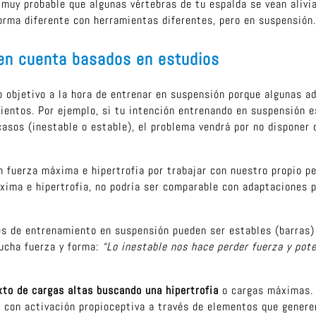
s muy probable que algunas vértebras de tu espalda se vean aliv
orma diferente con herramientas diferentes, pero en suspensión
 en cuenta basados en estudios
 objetivo a la hora de entrenar en suspensión porque algunas 
ientos. Por ejemplo, si tu intención entrenando en suspensión es
asos (inestable o estable), el problema vendrá por no disponer 
n fuerza máxima e hipertrofia por trabajar con nuestro propio pe
xima e hipertrofia, no podría ser comparable con adaptaciones p
s de entrenamiento en suspensión pueden ser estables (barras) 
cha fuerza y forma:
“Lo inestable nos hace perder fuerza y pot
xto de cargas altas buscando una hipertrofia
o cargas máximas. 
 con activación propioceptiva a través de elementos que generen