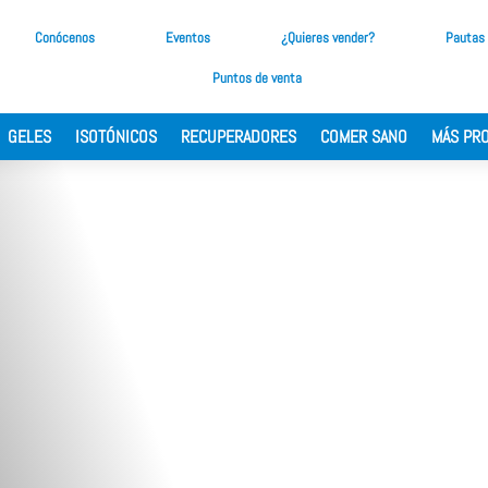
Conócenos
Eventos
¿Quieres vender?
Pautas
Puntos de venta
GELES
ISOTÓNICOS
RECUPERADORES
COMER SANO
MÁS PR