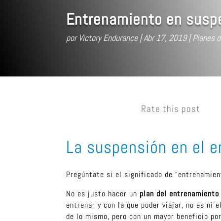
Entrenamiento en susp
por
Victory Endurance
Abr 17, 2019
Planes 
Rate this post
La suspensión en el e
Pregúntate si el significado de “entrenamien
No es justo hacer un
plan del entrenamiento
entrenar y con la que poder viajar, no es ni
de lo mismo, pero con un mayor beneficio por