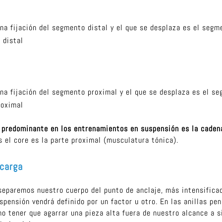
na fijación del segmento distal y el que se desplaza es el segm
 distal
na fijación del segmento proximal y el que se desplaza es el se
roximal
a predominante en los entrenamientos en suspensión es la caden
s el core es la parte proximal (musculatura tónica).
 carga
separemos nuestro cuerpo del punto de anclaje, más intensificac
ensión vendrá definido por un factor u otro. En las anillas pen
o tener que agarrar una pieza alta fuera de nuestro alcance a 