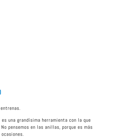
o
 entrenas.
 es una grandísima herramienta con la que
n. No pensemos en las anillas, porque es más
s ocasiones.