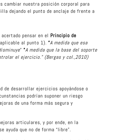
 cambiar nuestra posición corporal para
illa dejando el punto de anclaje de frente a
y acertado pensar en el
Principio de
(aplicable al punto 1).
“
A medida que esa
 disminuye
”
“
A medida que la base del soporte
trolar el ejercicio.” (Bergas y col.,2010)
ad de desarrollar ejercicios apoyándose o
cunstancias podrían suponer un riesgo
mejoras de una forma más segura y
joras articulares, y por ende, en la
se ayuda que no de forma “libre”.