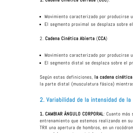
Movimiento caracterizado por producirse u
El segmento proximal se desplaza sobre el
2.
Cadena Cinética Abierta
(
CCA
)
Movimiento caracterizado por producirse u
El segmento distal se desplaza sobre el p
Según estas definiciones,
la cadena cinétic
la parte distal (musculatura fásica) mientra
2. Variabilidad de la intensidad de la
1. CAMBIAR ÁNGULO CORPORAL
: Cuanto más 
entrenamiento que estemos realizando en susp
TRX una apertura de hombros, en un rocódrom