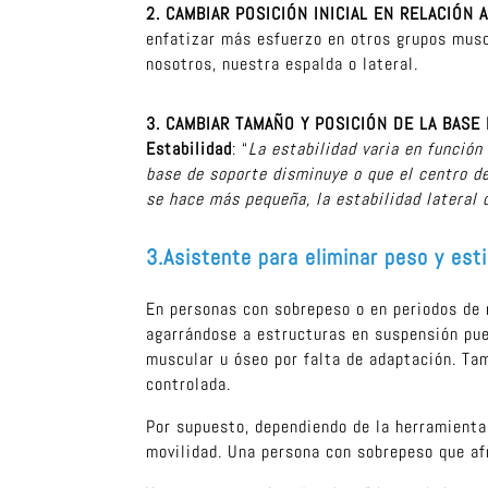
2. CAMBIAR POSICIÓN INICIAL EN RELACIÓN
enfatizar más esfuerzo en otros grupos muscu
nosotros, nuestra espalda o lateral.
3. CAMBIAR TAMAÑO Y POSICIÓN DE LA BAS
Estabilidad
: “
La estabilidad varia en función
base de soporte disminuye o que el centro de
se hace más pequeña, la estabilidad lateral 
3.Asistente para eliminar peso y es
En personas con sobrepeso o en periodos de r
agarrándose a estructuras en suspensión pue
muscular u óseo por falta de adaptación. Ta
controlada.
Por supuesto, dependiendo de la herramienta 
movilidad. Una persona con sobrepeso que afr