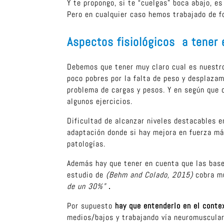
Y te propongo, si te “cuelgas” boca abajo, e
Pero en cualquier caso hemos trabajado de f
Aspectos fisiológicos a tener
Debemos que tener muy claro cual es nuestro
poco pobres por la falta de peso y desplazam
problema de cargas y pesos. Y en según que c
algunos ejercicios.
Dificultad de alcanzar niveles destacables e
adaptación donde si hay mejora en fuerza má
patologías.
Además hay que tener en cuenta que las base
estudio de
(Behm and Colado, 2015)
cobra mu
de un 30%”
.
Por supuesto
hay que entenderlo en el conte
medios/bajos y trabajando vía neuromuscular