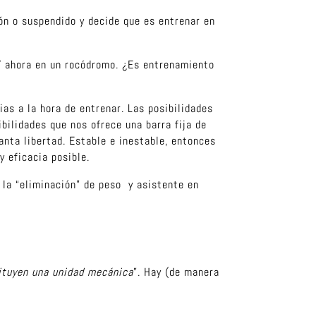
ón o suspendido y decide que es entrenar en
Y ahora en un rocódromo. ¿Es entrenamiento
as a la hora de entrenar. Las posibilidades
bilidades que nos ofrece una barra fija de
nta libertad. Estable e inestable, entonces
 eficacia posible.
a la “eliminación” de peso y asistente en
tituyen una unidad mecánica
”. Hay (de manera