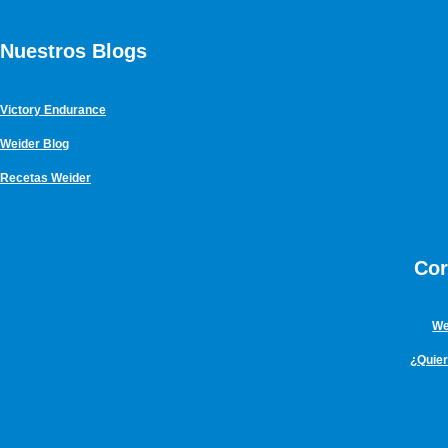
Nuestros Blogs
Victory Endurance
Weider Blog
Recetas Weider
Cor
We
¿Quie