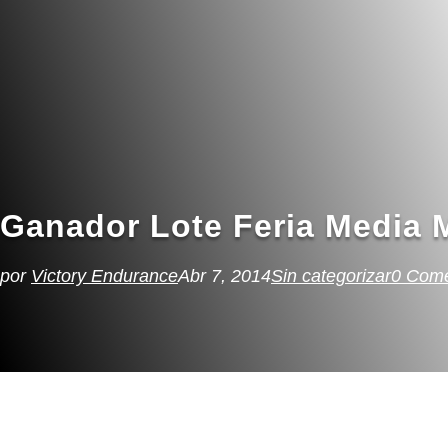
Ganador Lote Feria Media 
por
Victory Endurance
Abr 7, 2014
Sin categorizar
0 Come