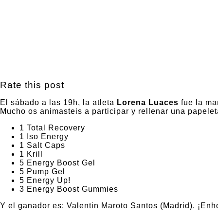
Rate this post
El sábado a las 19h, la atleta
Lorena Luaces
fue la ma
Mucho os animasteis a participar y rellenar una papelet
1 Total Recovery
1 Iso Energy
1 Salt Caps
1 Krill
5 Energy Boost Gel
5 Pump Gel
5 Energy Up!
3 Energy Boost Gummies
Y el ganador es: Valentin Maroto Santos (Madrid). ¡Enho