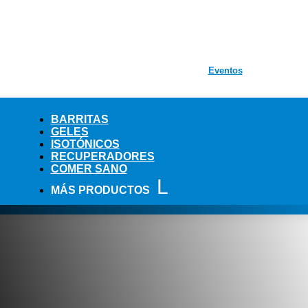
Eventos
BARRITAS
GELES
ISOTÓNICOS
RECUPERADORES
COMER SANO
MÁS PRODUCTOS