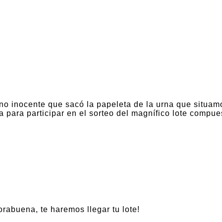
no inocente que sacó la papeleta de la urna que situamo
a para participar en el sorteo del magnífico lote compue
rabuena, te haremos llegar tu lote!