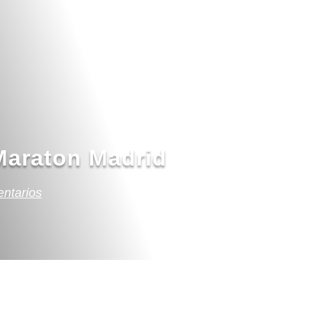
Maraton Madrid
ntarios