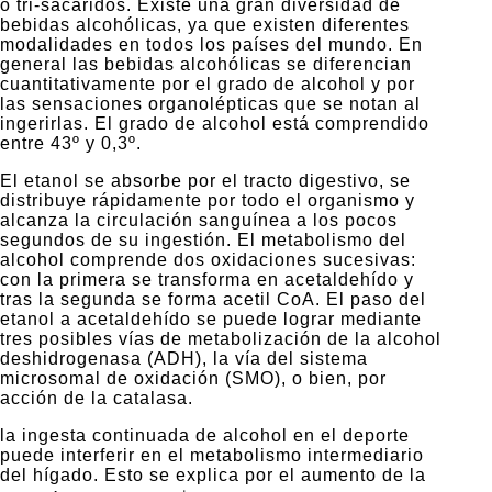
o tri-sacáridos. Existe una gran diversidad de
bebidas alcohólicas, ya que existen diferentes
modalidades en todos los países del mundo. En
general las bebidas alcohólicas se diferencian
cuantitativamente por el grado de alcohol y por
las sensaciones organolépticas que se notan al
ingerirlas. El grado de alcohol está comprendido
entre 43º y 0,3º.
El etanol se absorbe por el tracto digestivo, se
distribuye rápidamente por todo el organismo y
alcanza la circulación sanguínea a los pocos
segundos de su ingestión. El metabolismo del
alcohol comprende dos oxidaciones sucesivas:
con la primera se transforma en acetaldehído y
tras la segunda se forma acetil CoA. El paso del
etanol a acetaldehído se puede lograr mediante
tres posibles vías de metabolización de la alcohol
deshidrogenasa (ADH), la vía del sistema
microsomal de oxidación (SMO), o bien, por
acción de la catalasa.
la ingesta continuada de alcohol en el deporte
puede interferir en el metabolismo intermediario
del hígado. Esto se explica por el aumento de la