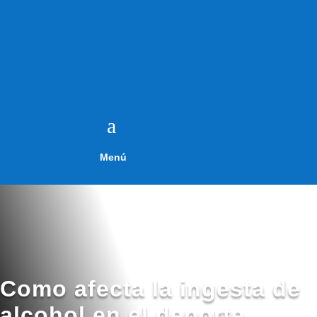
a
Menú
Como afecta la ingesta de
alcohol en el deporte