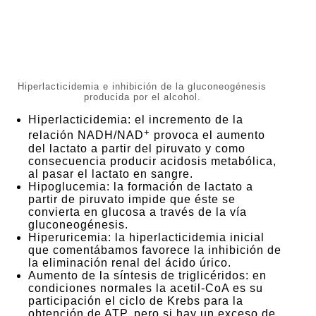
Hiperlacticidemia e inhibición de la gluconeogénesis
producida por el alcohol.
Hiperlacticidemia: el incremento de la
+
relación NADH/NAD
provoca el aumento
del lactato a partir del piruvato y como
consecuencia producir acidosis metabólica,
al pasar el lactato en sangre.
Hipoglucemia: la formación de lactato a
partir de piruvato impide que éste se
convierta en glucosa a través de la vía
gluconeogénesis.
Hiperuricemia: la hiperlacticidemia inicial
que comentábamos favorece la inhibición de
la eliminación renal del ácido úrico.
Aumento de la síntesis de triglicéridos: en
condiciones normales la acetil-CoA es su
participación el ciclo de Krebs para la
obtención de ATP, pero si hay un exceso de