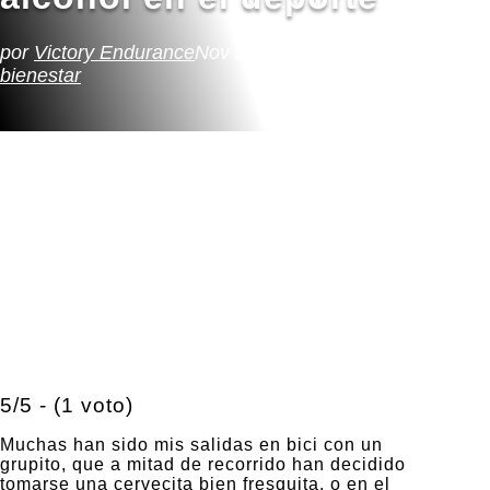
por
Victory Endurance
Nov 26, 2020
Ciclismo
,
Salud y
bienestar
5/5 - (1 voto)
Muchas han sido mis salidas en bici con un
grupito, que a mitad de recorrido han decidido
tomarse una cervecita bien fresquita, o en el