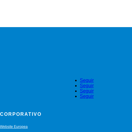
Dr. Alberto Sacristán
Seguir
Seguir
Seguir
Seguir
CORPORATIVO
Website Europea