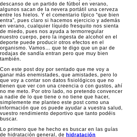
descanso de un partido de fútbol en verano,
algunos sacan de la nevera portátil una cerveza
entre los hielos. Y el comentario típico “que bien
entra”, pues claro si hacemos ejercicio y además
en verano, cualquier líquido fresquito nos sienta
de miedo, pues nos ayuda a termorregular
nuestro cuerpo, pero la ingesta de alcohol en el
deporte puede producir otros efectos en el
organismo. Vamos… que te digo que un par de
rodajas de sandía entran pero que muy bien
también.
Con este post doy por sentado que me voy a
ganar más enemistades, que amistades, pero lo
que voy a contar son datos fisiológicos que no
tienen que ver con una creencia o con gustos, ahí
no me meto. Por otro lado, no pretendo convencer
a nadie de lo que tiene o no tiene que hacer,
simplemente me planteo este post como una
información que os puede ayudar a vuestra salud,
vuestro rendimiento deportivo que tanto podéis
buscar.
Lo primero que he hecho es buscar en las guías
de hidratación general, de
hidratación