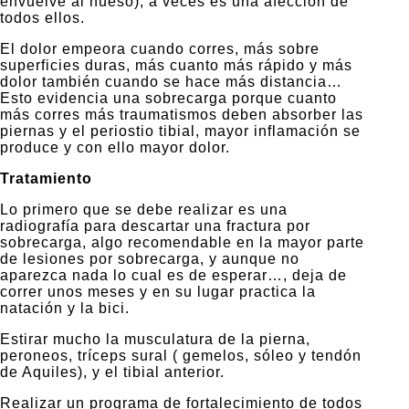
envuelve al hueso), a veces es una afección de
todos ellos.
El dolor empeora cuando corres, más sobre
superficies duras, más cuanto más rápido y más
dolor también cuando se hace más distancia…
Esto evidencia una sobrecarga porque cuanto
más corres más traumatismos deben absorber las
piernas y el periostio tibial, mayor inflamación se
produce y con ello mayor dolor.
Tratamiento
Lo primero que se debe realizar es una
radiografía para descartar una fractura por
sobrecarga, algo recomendable en la mayor parte
de lesiones por sobrecarga, y aunque no
aparezca nada lo cual es de esperar…, deja de
correr unos meses y en su lugar practica la
natación y la bici.
Estirar mucho la musculatura de la pierna,
peroneos, tríceps sural ( gemelos, sóleo y tendón
de Aquiles), y el tibial anterior.
Realizar un programa de fortalecimiento de todos