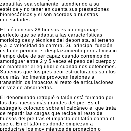
zapatillas sea solamente atendiendo a su
estética y no tener en cuenta sus prestaciones
biomecánicas y si son acordes a nuestras
necesidades.
El pié con sus 28 huesos es un engranaje
perfecto que se adapta a las características
morfológicas y técnicas del deportista, al terreno
y a la velocidad de carrera. Su principal función
es la de permitir el desplazamiento pero al mismo
tiempo debe de ser capaz cuando corremos de
amortiguar entre 2 y 5 veces el peso del cuerpo y
de mantener el equilibrio cuando nos detenemos.
Sabemos que los pies peor estructurados son los
que más fácilmente provocan lesiones al
transmitir los impactos al resto de articulaciones
en vez de absorberlos.
El denominado retropié o talón está formado por
los dos huesos más grandes del pie. Es el
astrágalo colocado sobre el calcáneo el que trata
de repartir las cargas que recibe al resto de
huesos del pie tras el impacto del talón contra el
suelo. En el talón es donde empiezan a
producirse los movimientos de pronación o