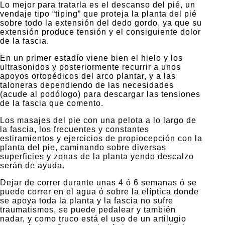
Lo mejor para tratarla es el descanso del pié, un
vendaje tipo “tiping” que proteja la planta del pié
sobre todo la extensión del dedo gordo, ya que su
extensión produce tensión y el consiguiente dolor
de la fascia.
En un primer estadío viene bien el hielo y los
ultrasonidos y posteriormente recurrir a unos
apoyos ortopédicos del arco plantar, y a las
taloneras dependiendo de las necesidades
(acude al podólogo) para descargar las tensiones
de la fascia que comento.
Los masajes del pie con una pelota a lo largo de
la fascia, los frecuentes y constantes
estiramientos y ejercicios de propiocepción con la
planta del pie, caminando sobre diversas
superficies y zonas de la planta yendo descalzo
serán de ayuda.
Dejar de correr durante unas 4 ó 6 semanas ó se
puede correr en el agua ó sobre la elíptica donde
se apoya toda la planta y la fascia no sufre
traumatismos, se puede pedalear y también
nadar, y como truco está el uso de un artilugio