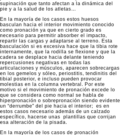
supinación que tanto afectan a la dinámica del
pie y a la salud de los atletas…
En la mayoría de los casos estos huesos
basculan hacia el interior movimiento conocido
como pronación ya que en cierto grado es
necesario para permitir absorber el impacto,
repartir las cargas y adaptarse al terreno. Esta
basculación si es excesiva hace que la tibia rote
internamente, que la rodilla se flexione y que la
cadera se desplace hacia delante teniendo
repercusiones negativas en todas las
articulaciones y músculos, aparecen sobrecargas
en los gemelos y sóleo, periostitis, tendinitis del
tibial posterior, e incluso pueden provocar
molestias en la columna vertebral. Por este
motivo si el movimiento de pronación excede lo
que se considera como normal se habla de
hiperpronación o sobrepronación siendo evidente
un “derrumbe” del pie hacia el interior; es en
estos casos necesario además de un calzado
específico, hacerse unas plantillas que corrijan
esa alteración de la pisada.
En la mayoría de los casos de pronación