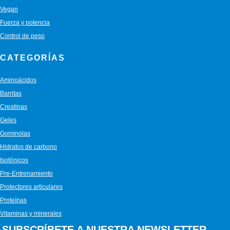
Vegan
Fuerza y potencia
Control de peso
CATEGORÍAS
Aminoácidos
Barritas
Creatinas
Geles
Gominolas
Hidratos de carbono
Isotónicos
Pre-Entrenamiento
Protectores articulares
Proteínas
Vitaminas y minerales
SUBSCRÍBETE A NUESTRA NEWSLETTER