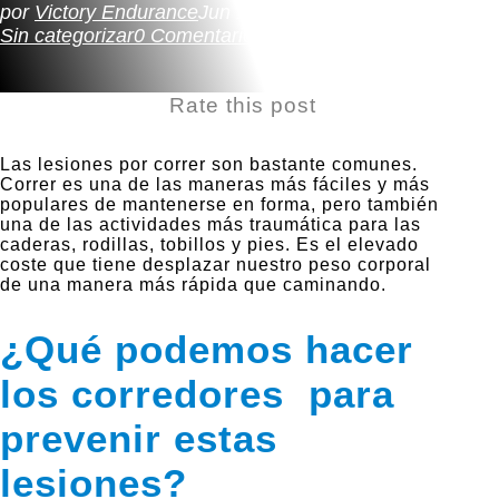
por
Victory Endurance
Jun 19, 2012
Ciclismo
,
natacion
,
Sin categorizar
0 Comentarios
Rate this post
Las lesiones por correr son bastante comunes.
Correr es una de las maneras más fáciles y más
populares de mantenerse en forma, pero también
una de las actividades más traumática para las
caderas, rodillas, tobillos y pies. Es el elevado
coste que tiene desplazar nuestro peso corporal
de una manera más rápida que caminando.
¿Qué podemos hacer
los corredores para
prevenir estas
lesiones?