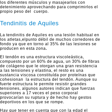
los diferentes músculos y masajearlos con
detenimiento aprovechando para comprimirlos el
propio peso del cuerpo.
Tendinitis de Aquiles
La tendinitis de Aquiles es una lesión habitual en
los atletas,elpunto débil de muchos corredores de
fondo ya que en torno al 35% de las lesiones se
producen en esta zona
.
El tendón es una estructura viscoleástica,
compuesto por un 60% de agua, un 30% de fibras
de colágeno que le otorgan una gran resistencia
a las tensiones y elastina, el resto es una
sustancia viscosa constituída por proteínas que
cohesionan la estructura del tendón. Aunque su
fuerte estructura le permite resistir grandes
tensiones, algunos autores indican que fuerzas
superiores a 17 veces el peso corporal
provocarían su ruptura y de hecho hay gestos
deportivos en los que se rompe.
Hay que tener en cuenta que con la edad el