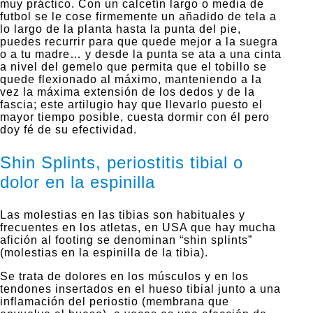
muy práctico. Con un calcetín largo o media de
futbol se le cose firmemente un añadido de tela a
lo largo de la planta hasta la punta del pie,
puedes recurrir para que quede mejor a la suegra
o a tu madre… y desde la punta se ata a una cinta
a nivel del gemelo que permita que el tobillo se
quede flexionado al máximo, manteniendo a la
vez la máxima extensión de los dedos y de la
fascia; este artilugio hay que llevarlo puesto el
mayor tiempo posible, cuesta dormir con él pero
doy fé de su efectividad.
Shin Splints, periostitis tibial o
dolor en la espinilla
Las molestias en las tibias son habituales y
frecuentes en los atletas, en USA que hay mucha
afición al footing se denominan “shin splints”
(molestias en la espinilla de la tibia).
Se trata de dolores en los músculos y en los
tendones insertados en el hueso tibial junto a una
inflamación del periostio (membrana que