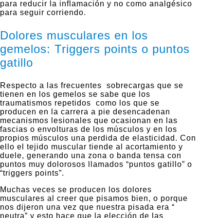
para reducir la inflamación y no como analgésico
para seguir corriendo.
Dolores musculares en los
gemelos: Triggers points o puntos
gatillo
Respecto a las frecuentes sobrecargas que se
tienen en los gemelos se sabe que los
traumatismos repetidos como los que se
producen en la carrera a pie desencadenan
mecanismos lesionales que ocasionan en las
fascias o envolturas de los músculos y en los
propios músculos una perdida de elasticidad. Con
ello el tejido muscular tiende al acortamiento y
duele, generando una zona o banda tensa con
puntos muy dolorosos llamados “puntos gatillo” o
“triggers points”.
Muchas veces se producen los dolores
musculares al creer que pisamos bien, o porque
nos dijeron una vez que nuestra pisada era “
neutra” y esto hace que la elección de las