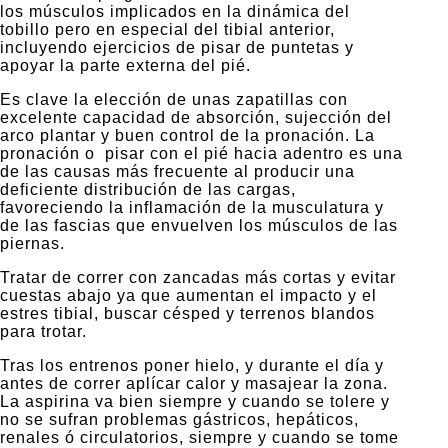
los músculos implicados en la dinámica del
tobillo pero en especial del tibial anterior,
incluyendo ejercicios de pisar de puntetas y
apoyar la parte externa del pié.
Es clave la elección de unas zapatillas con
excelente capacidad de absorción, sujección del
arco plantar y buen control de la pronación. La
pronación o pisar con el pié hacia adentro es una
de las causas más frecuente al producir una
deficiente distribución de las cargas,
favoreciendo la inflamación de la musculatura y
de las fascias que envuelven los músculos de las
piernas.
Tratar de correr con zancadas más cortas y evitar
cuestas abajo ya que aumentan el impacto y el
estres tibial, buscar césped y terrenos blandos
para trotar.
Tras los entrenos poner hielo, y durante el día y
antes de correr aplícar calor y masajear la zona.
La aspirina va bien siempre y cuando se tolere y
no se sufran problemas gástricos, hepáticos,
renales ó circulatorios, siempre y cuando se tome