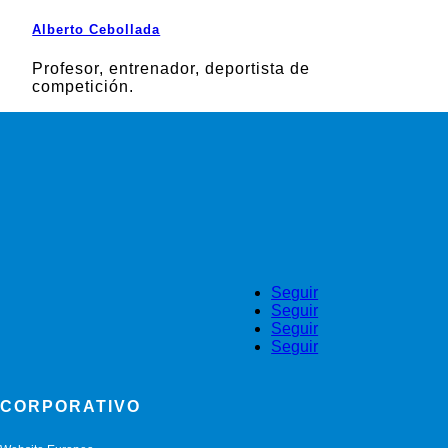
Alberto Cebollada
Profesor, entrenador, deportista de
competición.
Seguir
Seguir
Seguir
Seguir
CORPORATIVO