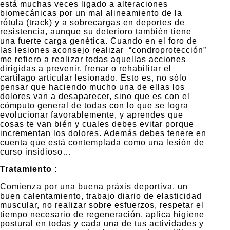
está muchas veces ligado a alteraciones
biomecánicas por un mal alineamiento de la
rótula (track) y a sobrecargas en deportes de
resistencia, aunque su deterioro también tiene
una fuerte carga genética. Cuando en el foro de
las lesiones aconsejo realizar “condroprotección”
me refiero a realizar todas aquellas acciones
dirigidas a prevenir, frenar o rehabilitar el
cartílago articular lesionado. Esto es, no sólo
pensar que haciendo mucho una de ellas los
dolores van a desaparecer, sino que es con el
cómputo general de todas con lo que se logra
evolucionar favorablemente, y aprendes que
cosas te van bién y cuales debes evitar porque
incrementan los dolores. Además debes tenere en
cuenta que está contemplada como una lesión de
curso insidioso…
Tratamiento :
Comienza por una buena práxis deportiva, un
buen calentamiento, trabajo diario de elasticidad
muscular, no realizar sobre esfuerzos, respetar el
tiempo necesario de regeneración, aplica higiene
postural en todas y cada una de tus actividades y