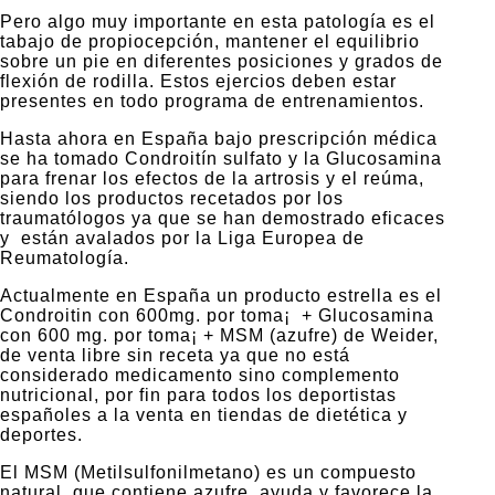
Pero algo muy importante en esta patología es el
tabajo de propiocepción, mantener el equilibrio
sobre un pie en diferentes posiciones y grados de
flexión de rodilla. Estos ejercios deben estar
presentes en todo programa de entrenamientos.
Hasta ahora en España bajo prescripción médica
se ha tomado Condroitín sulfato y la Glucosamina
para frenar los efectos de la artrosis y el reúma,
siendo los productos recetados por los
traumatólogos ya que se han demostrado eficaces
y están avalados por la Liga Europea de
Reumatología.
Actualmente en España un producto estrella es el
Condroitin con 600mg. por toma¡ + Glucosamina
con 600 mg. por toma¡ + MSM (azufre) de Weider,
de venta libre sin receta ya que no está
considerado medicamento sino complemento
nutricional, por fin para todos los deportistas
españoles a la venta en tiendas de dietética y
deportes.
El MSM (Metilsulfonilmetano) es un compuesto
natural, que contiene azufre, ayuda y favorece la