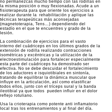
no permanezcas mucho tiempo con las rodillas en
la misma posición o muy flexionadas. Acude a un
fisioterapeuta para que oriente los ejercicios a
realizar durante la rehabilitación y aplique las
técnicas terapeúticas más aconsejadas
(magnetoterapia, Tens…) dependiendo del
estadío en el que te encuentres y grado de la
lesión.
La combinación de ejercicios para el vasto
interno del cuádriceps en los últimos grados de la
extensión de rodilla realizando contracciones
isométricas y excéntricas y la utilización de la
electroestimulación para fortalecer especialmente
esta parte del cuádriceps ha demostrado ser
efectiva. No se debe descuidar el fortalecimiento
de los aductores e isquiotibiales en sintonía,
tratando de equilibrar la dinámica muscular que
influye en la articulación, así como elastificar
todos ellos, junto con el tríceps sural y la banda
ileotibial ya que todos pueden influir en el dolor
reflejo rotuliano.
Usa la crioterapia como potente anti inflamatorio
local tras los entrenamientos y al final del día.