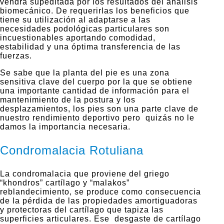
vendrá supeditada por los resultados del análisis
biomecánico. De requerirlas los beneficios que
tiene su utilización al adaptarse a las
necesidades podológicas particulares son
incuestionables aportando comodidad,
estabilidad y una óptima transferencia de las
fuerzas.
Se sabe que la planta del pie es una zona
sensitiva clave del cuerpo por la que se obtiene
una importante cantidad de información para el
mantenimiento de la postura y los
desplazamientos, los pies son una parte clave de
nuestro rendimiento deportivo pero quizás no le
damos la importancia necesaria.
Condromalacia Rotuliana
La condromalacia que proviene del griego
“khondros” cartílago y “malakos”
reblandecimiento, se produce como consecuencia
de la pérdida de las propiedades amortiguadoras
y protectoras del cartílago que tapiza las
superficies articulares. Ese desgaste de cartílago