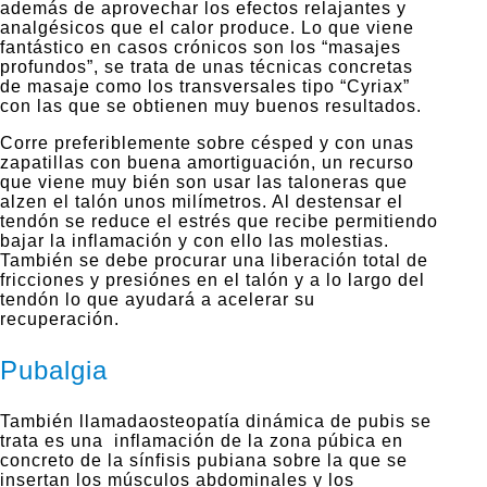
además de aprovechar los efectos relajantes y
analgésicos que el calor produce. Lo que viene
fantástico en casos crónicos son los “masajes
profundos”, se trata de unas técnicas concretas
de masaje como los transversales tipo “Cyriax”
con las que se obtienen muy buenos resultados.
Corre preferiblemente sobre césped y con unas
zapatillas con buena amortiguación, un recurso
que viene muy bién son usar las taloneras que
alzen el talón unos milímetros. Al destensar el
tendón se reduce el estrés que recibe permitiendo
bajar la inflamación y con ello las molestias.
También se debe procurar una liberación total de
fricciones y presiónes en el talón y a lo largo del
tendón lo que ayudará a acelerar su
recuperación.
Pubalgia
También llamadaosteopatía dinámica de pubis se
trata es una inflamación de la zona púbica en
concreto de la sínfisis pubiana sobre la que se
insertan los músculos abdominales y los