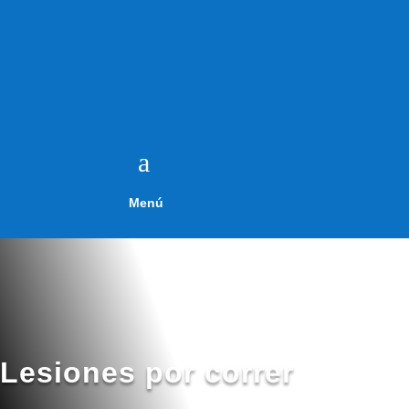
a
Menú
Lesiones por correr