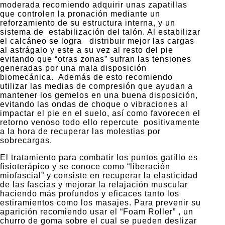
moderada recomiendo adquirir unas zapatillas
que controlen la pronación mediante un
reforzamiento de su estructura interna, y un
sistema de estabilización del talón. Al estabilizar
el calcáneo se logra distribuir mejor las cargas
al astrágalo y este a su vez al resto del pie
evitando que “otras zonas” sufran las tensiones
generadas por una mala disposición
biomecánica. Además de esto recomiendo
utilizar las medias de compresión que ayudan a
mantener los gemelos en una buena disposición,
evitando las ondas de choque o vibraciones al
impactar el pie en el suelo, así como favorecen el
retorno venoso todo ello repercute positivamente
a la hora de recuperar las molestias por
sobrecargas.
El tratamiento para combatir los puntos gatillo es
fisioterápico y se conoce como “liberación
miofascial” y consiste en recuperar la elasticidad
de las fascias y mejorar la relajación muscular
haciendo más profundos y eficaces tanto los
estiramientos como los masajes. Para prevenir su
aparición recomiendo usar el “Foam Roller” , un
churro de goma sobre el cual se pueden deslizar