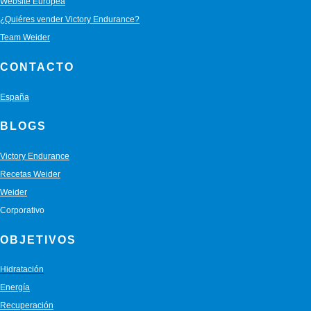
Website Europea
¿Quiéres vender Victory Endurance?
Team Weider
CONTACTO
España
BLOGS
Victory Endurance
Recetas Weider
Weider
Corporativo
OBJETIVOS
Hidratación
Energía
Recuperación