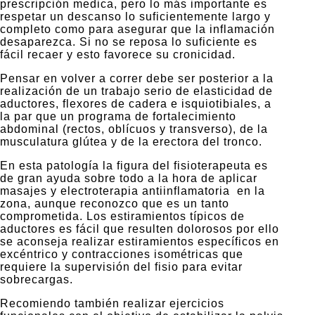
prescripción medica, pero lo más importante es
respetar un descanso lo suficientemente largo y
completo como para asegurar que la inflamación
desaparezca. Si no se reposa lo suficiente es
fácil recaer y esto favorece su cronicidad.
Pensar en volver a correr debe ser posterior a la
realización de un trabajo serio de elasticidad de
aductores, flexores de cadera e isquiotibiales, a
la par que un programa de fortalecimiento
abdominal (rectos, oblícuos y transverso), de la
musculatura glútea y de la erectora del tronco.
En esta patología la figura del fisioterapeuta es
de gran ayuda sobre todo a la hora de aplicar
masajes y electroterapia antiinflamatoria en la
zona, aunque reconozco que es un tanto
comprometida. Los estiramientos típicos de
aductores es fácil que resulten dolorosos por ello
se aconseja realizar estiramientos específicos en
excéntrico y contracciones isométricas que
requiere la supervisión del fisio para evitar
sobrecargas.
Recomiendo también realizar ejercicios