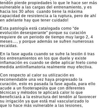
tendón pierde propiedades lo que le hace ser más
vulnerable a las cargas del entrenamiento, y es
hacia los 30 años cuando tiene la máxima
capacidad de resistencia a la ruptura, pero de ahí
en adelante hay que tener cuidado!
Esta patología está catalogada como “de
evolución desesperante” porque su curación
requiere de un periodo de tiempo muy largo 2, 4
meses…, y porque además se sufren numerosas
recaídas.
En la fase aguda cuando se sufre la lesión ó tras
los entrenamientos en los que duele y existe
inflamación es cuando se debe aplicar hielo como
medida antiinflamatoria realmente muy efectiva.
Con respecto al calor su utilización es
recomendable una vez haya progresado la
curación, esto es pasada la fase aguda, para ello
acude a un fisoterapeúta que con diferentes
técnicas y métodos te aplicará calor lo que
beneficiará a la estructura del tendón al favorecer
su irrigación ya que está mal vascularizado lo
que lo hace más vulnerable a las lesiones,