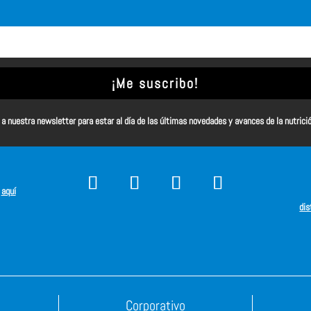
¡Me suscribo!
a nuestra newsletter para estar al día de las últimas novedades y avances de la nutrici
s
aquí
dis
Corporativo