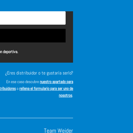
ón deportiva.
¿Eres distribuidor o te gustaría serlo?
En ese caso descubre
nuestro apartado para
tribuidores
o
rellena el formulario para ser uno de
nosotros
.
Team Weider