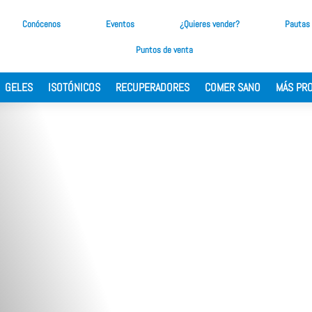
Conócenos
Eventos
¿Quieres vender?
Pautas
Puntos de venta
GELES
ISOTÓNICOS
RECUPERADORES
COMER SANO
MÁS PR