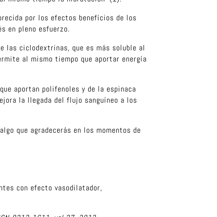
recida por los efectos benefícios de los
és en pleno esfuerzo.
e las ciclodextrinas, que es más soluble al
permite al mismo tiempo que aportar energía
ue aportan polifenoles y de la espinaca
ejora la llegada del flujo sanguíneo a los
, algo que agradecerás en los momentos de
ntes con efecto vasodilatador,