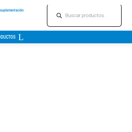
Búsqueda
 suplementación
de
productos
ODUCTOS