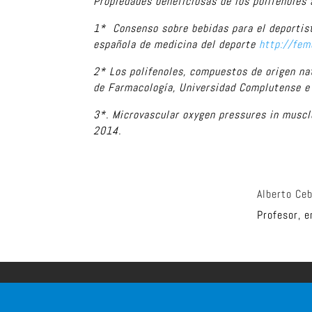
Propiedades beneficiosas de los polifenoles
1* Consenso sobre bebidas para el deportist
española de medicina del deporte
http://fe
2* Los polifenoles, compuestos de origen na
de Farmacología, Universidad Complutense e 
3*. Microvascular oxygen pressures in muscl
2014.
Alberto Ceb
Profesor, e