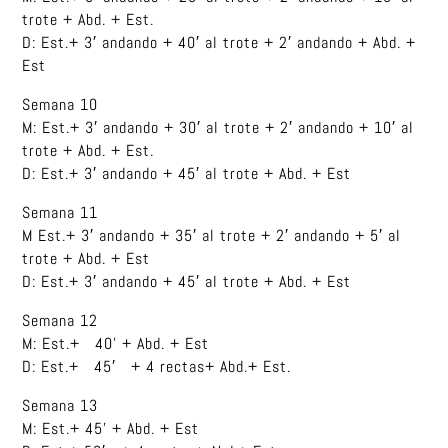
trote + Abd. + Est.
D: Est.+ 3′ andando + 40′ al trote + 2′ andando + Abd. +
Est
Semana 10
M: Est.+ 3′ andando + 30′ al trote + 2′ andando + 10′ al
trote + Abd. + Est.
D: Est.+ 3′ andando + 45′ al trote + Abd. + Est
Semana 11
M Est.+ 3′ andando + 35′ al trote + 2′ andando + 5′ al
trote + Abd. + Est
D: Est.+ 3′ andando + 45′ al trote + Abd. + Est
Semana 12
M: Est.+ 40’ + Abd. + Est
D: Est.+ 45′ + 4 rectas+ Abd.+ Est.
Semana 13
M: Est.+ 45’ + Abd. + Est