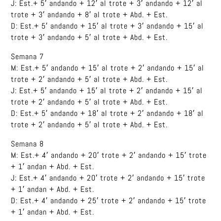
J: Est.+ 5′ andando + 12′ al trote + 3′ andando + 12′ al
trote + 3′ andando + 8′ al trote + Abd. + Est.
D: Est.+ 5′ andando + 15′ al trote + 3′ andando + 15′ al
trote + 3′ andando + 5′ al trote + Abd. + Est.
Semana 7
M: Est.+ 5′ andando + 15′ al trote + 2′ andando + 15′ al
trote + 2′ andando + 5′ al trote + Abd. + Est.
J: Est.+ 5′ andando + 15′ al trote + 2′ andando + 15′ al
trote + 2′ andando + 5′ al trote + Abd. + Est.
D: Est.+ 5′ andando + 18′ al trote + 2′ andando + 18′ al
trote + 2′ andando + 5′ al trote + Abd. + Est.
Semana 8
M: Est.+ 4′ andando + 20′ trote + 2′ andando + 15′ trote
+ 1′ andan + Abd. + Est.
J: Est.+ 4′ andando + 20′ trote + 2′ andando + 15′ trote
+ 1′ andan + Abd. + Est.
D: Est.+ 4′ andando + 25′ trote + 2′ andando + 15′ trote
+ 1′ andan + Abd. + Est.