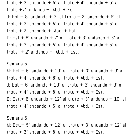
trote + 3′ andando + 5′ al trote + 4′ andando + 5′ al
trote +2′ andando + Abd. + Est.
J: Est.+ 8′ andando + 7′ al trote + 3′ andando + 6′ al
trote + 3′ andando + 5′ al trote + 4′ andando + 5′ al
trote + 2′ andando + Abd. + Est.
D: Est.+ 8′ andando + 7′ al trote + 3′ andando + 6′ al
trote + 3′ andando + 5′ al trote + 4′ andando + 5′ al
trote + 2′ andando + Abd. + Est.
Semana 5
M: Est.+ 6′ andando + 10′ al trote + 3′ andando + 9′ al
trote + 4′ andando + 8′ al trote + Abd. + Est.
J: Est.+ 6′ andando + 10′ al trote + 3′ andando + 9′ al
trote + 4′ andando + 8′ al trote + Abd. + Est.
D: Est.+ 6′ andando + 12′ al trote + 3′ andando + 10′ al
trote + 4′ andando + 5′ al trote + Abd. + Est.
Semana 6
M: Est.+ 5′ andando + 12′ al trote + 3′ andando + 12′ al
trote + 3′ andando + 8′ al trote + Abd. + Est.