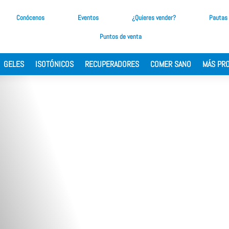
Conócenos
Eventos
¿Quieres vender?
Pautas
Puntos de venta
GELES
ISOTÓNICOS
RECUPERADORES
COMER SANO
MÁS PR