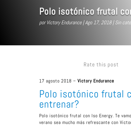
Polo isotónico frutal co
por
Victory Endurance
Ago 17, 2018
Sin cate
Rate this post
17 agosto 2018 –
Victory Endurance
Polo isotónico frutal
entrenar?
Polo isotónico frutal con Iso Energy. Te vam
verano sea mucho más refrescante con Victo