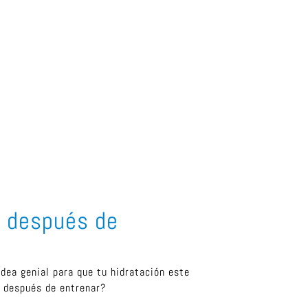
o después de
idea genial para que tu hidratación este
o después de entrenar?