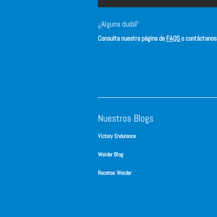
¿Alguna duda?
Consulta nuestra página de
FAQS
o contáctano
Nuestros Blogs
Victory Endurance
Weider Blog
Recetas Weider