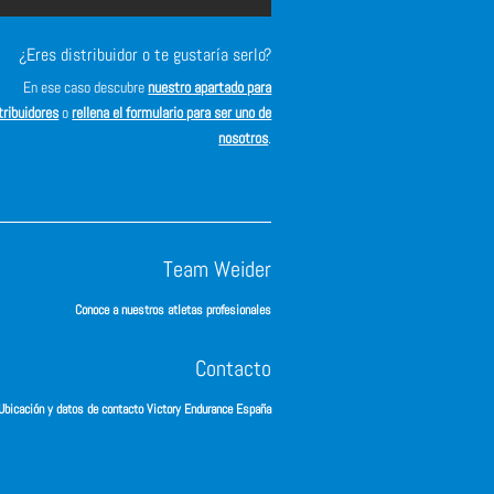
¿Eres distribuidor o te gustaría serlo?
En ese caso descubre
nuestro apartado para
tribuidores
o
rellena el formulario para ser uno de
nosotros
.
Team Weider
Conoce a nuestros atletas profesionales
Contacto
Ubicación y datos de contacto Victory Endurance España