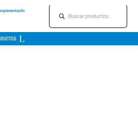
Búsqueda
 suplementación
de
productos
ODUCTOS